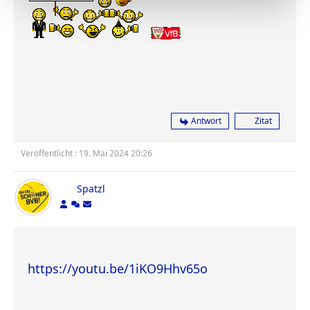
Antwort
Zitat
Veröffentlicht : 19. Mai 2024 20:26
Spatzl
https://youtu.be/1iKO9Hhv65o