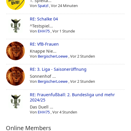
1. Spielta...
Von
Spatzl
,
Vor 24 Minuten
RE: Schalke 04
^Testspiel...
Von
EHH75
,
Vor 1 Stunde
RE: VfB-Frauen
Knappe Nie...
Von
BergischerLoewe
,
Vor 2 Stunden
RE: 3. Liga - Saisoneröffnung
Sonnenhof ...
Von
BergischerLoewe
,
Vor 2 Stunden
RE: Frauenfußball: 2. Bundesliga und mehr
2024/25
Das Duell ...
Von
EHH75
,
Vor 4 Stunden
Online Members