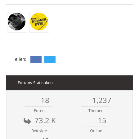
Teilen:
Forums-Statistiken
18
1,237
Foren
Themen
73.2 K
15
Beiträge
Online