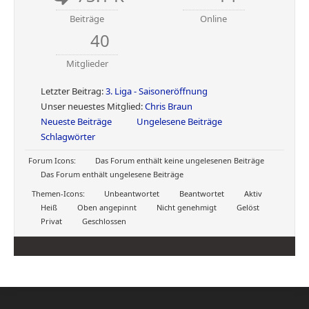
Beiträge
Online
40
Mitglieder
Letzter Beitrag:
3. Liga - Saisoneröffnung
Unser neuestes Mitglied:
Chris Braun
Neueste Beiträge
Ungelesene Beiträge
Schlagwörter
Forum Icons:
Das Forum enthält keine ungelesenen Beiträge
Das Forum enthält ungelesene Beiträge
Themen-Icons:
Unbeantwortet
Beantwortet
Aktiv
Heiß
Oben angepinnt
Nicht genehmigt
Gelöst
Privat
Geschlossen