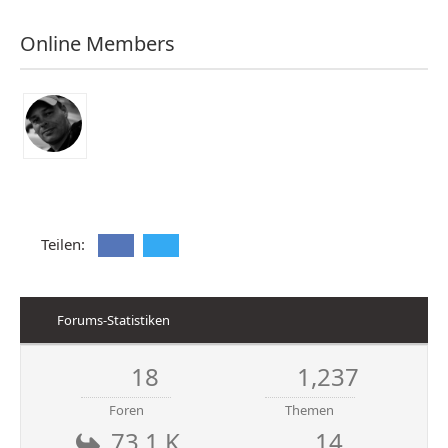
Online Members
Teilen:
Forums-Statistiken
18
1,237
Foren
Themen
73.1 K
14