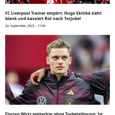
FC Liverpool Trainer empört: Hugo Ekitiké zieht
blank und kassiert Rot nach Torjubel
24. September, 2025 – 17:49
Florian Wirtz weiterhin ohne Torbeteiligung: Ist