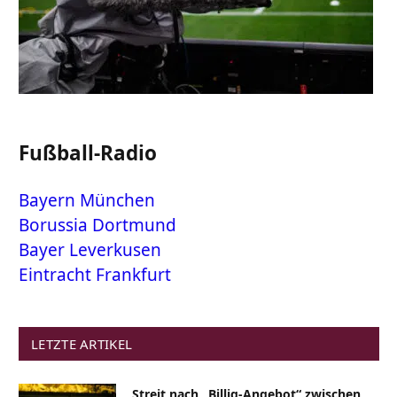
Fußball-Radio
Bayern München
Borussia Dortmund
Bayer Leverkusen
Eintracht Frankfurt
LETZTE ARTIKEL
Streit nach „Billig-Angebot“ zwischen