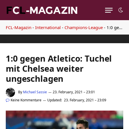
FCL-Magazin
-
International
-
Champions-League
-
1:0 gegen Atletico: Tuchel mit Chelsea weiter ungeschlagen
1:0 gegen Atletico: Tuchel
mit Chelsea weiter
ungeschlagen
By
Michael Sassie
23. February, 2021 – 23:01
Keine Kommentare
Updated:
23. February, 2021 – 23:09