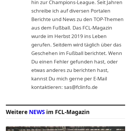
hin zur Champions-League. Seit Jahren
schreibe ich auf diversen Portalen
Berichte und News zu den TOP-Themen
aus dem Fußball. Das FCL-Magazin
wurde im Herbst 2019 ins Leben
gerufen. Seitdem wird täglich über das
Geschehen im Fußball berichtet. Wenn
Du einen Fehler gefunden hast, oder
etwas anderes zu berichten hast,
kannst Du mich gerne per E-Mail
kontaktieren: sas@fclinfo.de
Weitere
NEWS
im FCL-Magazin