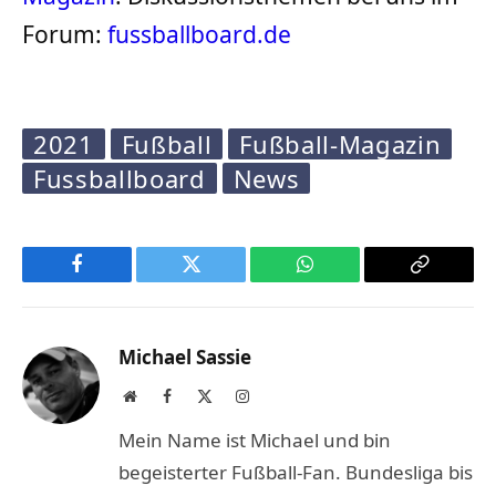
Forum:
fussballboard.de
2021
Fußball
Fußball-Magazin
Fussballboard
News
Facebook
Twitter
WhatsApp
Copy
Link
Michael Sassie
Website
Facebook
X
Instagram
(Twitter)
Mein Name ist Michael und bin
begeisterter Fußball-Fan. Bundesliga bis