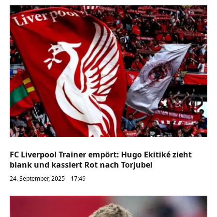
FC Liverpool Trainer empört: Hugo Ekitiké zieht
blank und kassiert Rot nach Torjubel
24. September, 2025 – 17:49