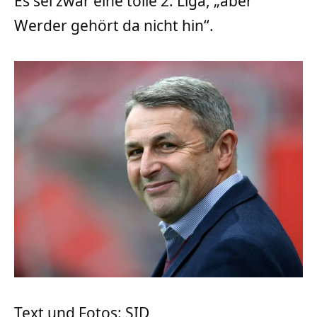
Es sei zwar eine tolle 2. Liga, „aber
Werder gehört da nicht hin“.
Text und Fotos: SID