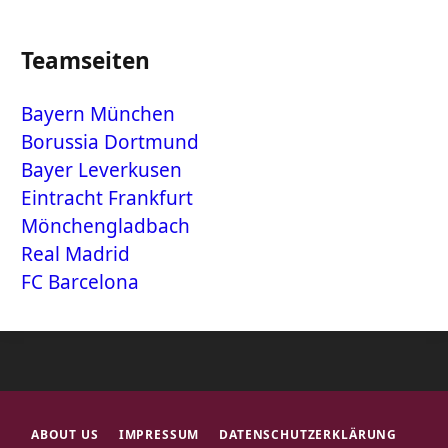
Teamseiten
Bayern München
Borussia Dortmund
Bayer Leverkusen
Eintracht Frankfurt
Mönchengladbach
Real Madrid
FC Barcelona
ABOUT US
IMPRESSUM
DATENSCHUTZERKLÄRUNG