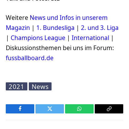
Weitere
News und Infos in unserem
Magazin
|
1. Bundesliga
|
2. und 3. Liga
|
Champions League
|
International
|
Diskussionsthemen bei uns im Forum:
fussballboard.de
2021
News
Facebook
Twitter
WhatsApp
Copy
Link