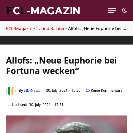
FCL-Magazin
-
2. und 3. Liga
-
Allofs: „Neue Euphorie bei Fortuna wecken“
Allofs: „Neue Euphorie bei
Fortuna wecken“
By
SID-News
30. July, 2021 – 15:56
Keine Kommentare
Updated:
30. July, 2021 – 17:51