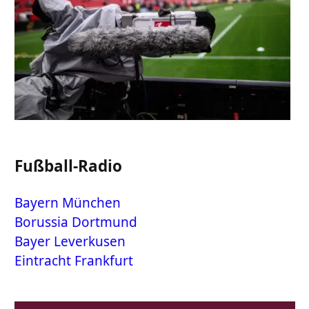
Fußball-Radio
Bayern München
Borussia Dortmund
Bayer Leverkusen
Eintracht Frankfurt