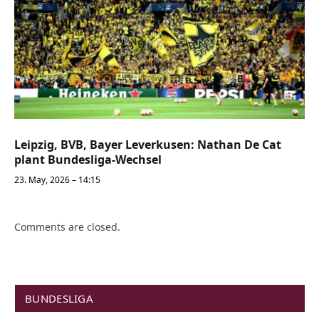
Leipzig, BVB, Bayer Leverkusen: Nathan De Cat
plant Bundesliga-Wechsel
23. May, 2026 – 14:15
Comments are closed.
BUNDESLIGA