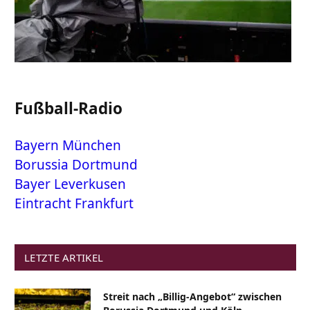
Fußball-Radio
Bayern München
Borussia Dortmund
Bayer Leverkusen
Eintracht Frankfurt
LETZTE ARTIKEL
Streit nach „Billig-Angebot“ zwischen