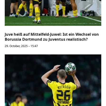
Juve heiß auf Mittelfeld-Juwel: Ist ein Wechsel von
Borussia Dortmund zu Juventus realistisch?
29. October, 2025 – 15:47