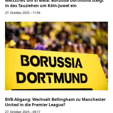
Wettstreit um El Mala: Borussia Dortmund steigt
in das Tauziehen um Köln-Juwel ein
27. October, 2025 – 11:56
BVB-Abgang: Wechselt Bellingham zu Manchester
United in die Premier League?
27. October, 2025 – 09:17