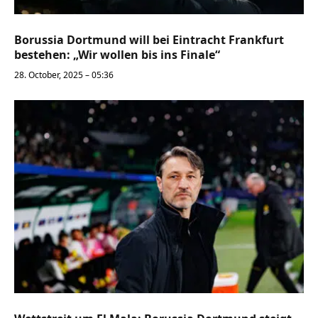
Borussia Dortmund will bei Eintracht Frankfurt
bestehen: „Wir wollen bis ins Finale“
28. October, 2025 – 05:36