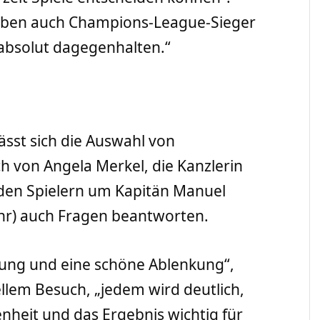
 haben auch Champions-League-Sieger
absolut dagegenhalten.“
ässt sich die Auswahl von
 von Angela Merkel, die Kanzlerin
t den Spielern um Kapitän Manuel
hr) auch Fragen beantworten.
tzung und eine schöne Ablenkung“,
ellem Besuch, „jedem wird deutlich,
nheit und das Ergebnis wichtig für