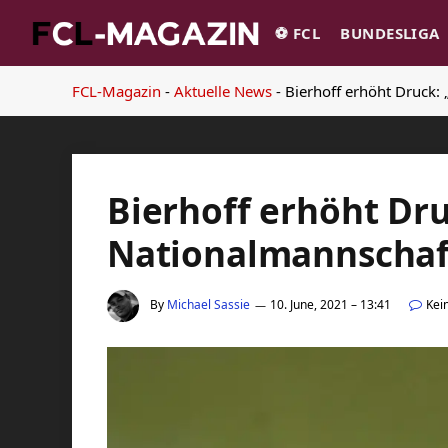
⚽️ FCL
BUNDESLIGA
FCL-Magazin
-
Aktuelle News
-
Bierhoff erhöht Druck:
Bierhoff erhöht Dru
Nationalmannschaf
By
Michael Sassie
10. June, 2021 – 13:41
Kei