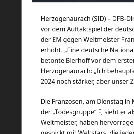
Herzogenaurach (SID) – DFB-Dir
vor dem Auftaktspiel der deuts
der EM gegen Weltmeister Fran
erhöht. „Eine deutsche Nationa
betonte Bierhoff vor dem erste
Herzogenaurach: „Ich behaupte
2024 noch stärker, aber unser Zie
Die Franzosen, am Dienstag in
der „Todesgruppe“ F, sieht er al
Weltmeister, haben hervorragen
gespickt mit Weltstars, die jed