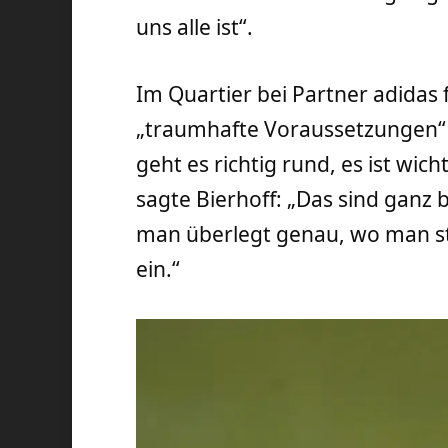
uns alle ist“.
Im Quartier bei Partner adidas 
„traumhafte Voraussetzungen“ für
geht es richtig rund, es ist wi
sagte Bierhoff: „Das sind ganz
man überlegt genau, wo man ste
ein.“