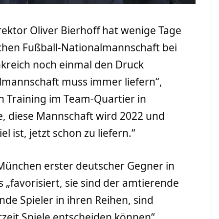
ektor Oliver Bierhoff hat wenige Tage
chen Fußball-Nationalmannschaft bei
kreich noch einmal den Druck
lmannschaft muss immer liefern“,
n Training im Team-Quartier in
, diese Mannschaft wird 2022 und
l ist, jetzt schon zu liefern.“
 München erster deutscher Gegner in
s „favorisiert, sie sind der amtierende
de Spieler in ihren Reihen, sind
erzeit Spiele entscheiden können“.