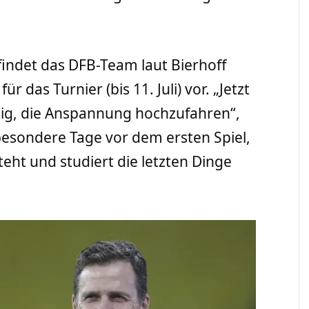
findet das DFB-Team laut Bierhoff
 das Turnier (bis 11. Juli) vor. „Jetzt
chtig, die Anspannung hochzufahren“,
 besondere Tage vor dem ersten Spiel,
ht und studiert die letzten Dinge