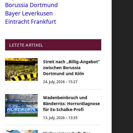
Borussia Dortmund
Bayer Leverkusen
Eintracht Frankfurt
LETZTE ARTIKEL
Streit nach „Billig-Angebot“
zwischen Borussia
Dortmund und Köln
24. July, 2026 – 15:27
Wadenbeinbruch und
Bänderriss: Horrordiagnose
für Ex-Schalke-Profi
13. July, 2026 – 13:35