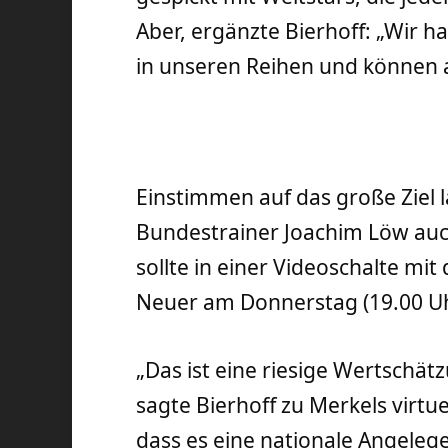
Aber, ergänzte Bierhoff: „Wir
in unseren Reihen und können 
Einstimmen auf das große Ziel l
Bundestrainer Joachim Löw auch
sollte in einer Videoschalte mi
Neuer am Donnerstag (19.00 U
„Das ist eine riesige Wertschä
sagte Bierhoff zu Merkels virtu
dass es eine nationale Angelege