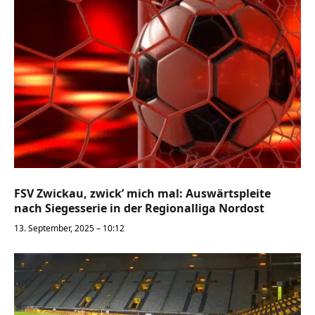
FSV Zwickau, zwick’ mich mal: Auswärtspleite
nach Siegesserie in der Regionalliga Nordost
13. September, 2025 – 10:12