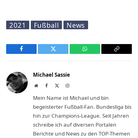
2021
Fußball
News
Facebook
Twitter
WhatsApp
Copy
Link
Michael Sassie
Website
Facebook
X
Instagram
(Twitter)
Mein Name ist Michael und bin
begeisterter Fußball-Fan. Bundesliga bis
hin zur Champions-League. Seit Jahren
schreibe ich auf diversen Portalen
Berichte und News zu den TOP-Themen