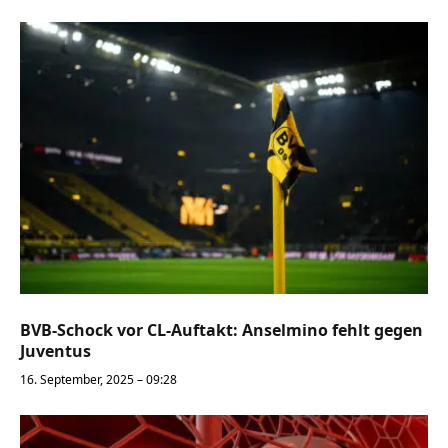
BVB-Schock vor CL-Auftakt: Anselmino fehlt gegen
Juventus
16. September, 2025 – 09:28