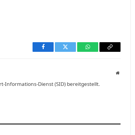
Facebook
Twitter
WhatsApp
Copy
Link
Website
Informations-Dienst (SID) bereitgestellt.