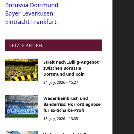
Borussia Dortmund
Bayer Leverkusen
Eintracht Frankfurt
LETZTE ARTIKEL
Streit nach „Billig-Angebot“
zwischen Borussia
Dortmund und Köln
24. July, 2026 – 15:27
Wadenbeinbruch und
Bänderriss: Horrordiagnose
für Ex-Schalke-Profi
13. July, 2026 – 13:35