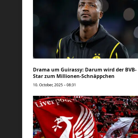
Drama um Guirassy: Darum wird der BVB-
Star zum Millionen-Schnäppchen
10. October, 2025 – 08:31