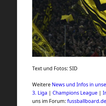
Text und Fotos: SID
Weitere
News und Infos in un
3. Liga
|
Champions League
|
I
uns im Forum:
fussballboard.d