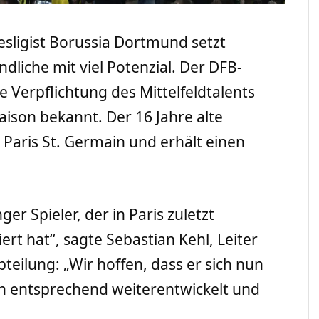
sligist Borussia Dortmund setzt
dliche mit viel Potenzial. Der DFB-
 Verpflichtung des Mittelfeldtalents
ison bekannt. Der 16 Jahre alte
Paris St. Germain und erhält einen
er Spieler, der in Paris zuletzt
ert hat“, sagte Sebastian Kehl, Leiter
eilung: „Wir hoffen, dass er sich nun
h entsprechend weiterentwickelt und