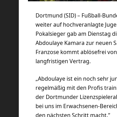
Dortmund (SID) – Fußball-Bunde
weiter auf hochveranlagte Jugen
Pokalsieger gab am Dienstag die
Abdoulaye Kamara zur neuen Sa
Franzose kommt ablösefrei von 
langfristigen Vertrag.
„Abdoulaye ist ein noch sehr jung
regelmäßig mit den Profis traini
der Dortmunder Lizenzspielerabt
bei uns im Erwachsenen-Bereic
den nächsten Schritt macht.“