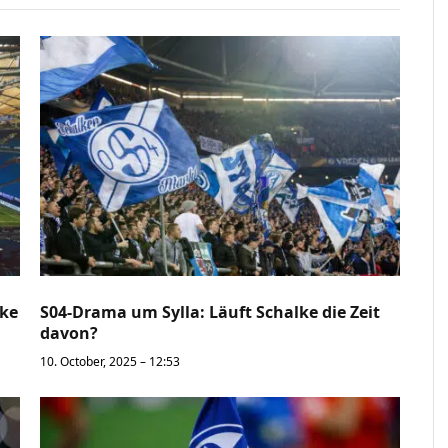
lke
S04-Drama um Sylla: Läuft Schalke die Zeit
davon?
10. October, 2025 – 12:53