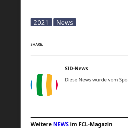
2021
News
SHARE.
SID-News
Diese News wurde vom Sport-
Weitere
NEWS
im FCL-Magazin