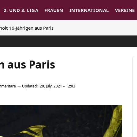
2. UND 3. LIGA
FRAUEN
INTERNATIONAL
VEREINE
olt 16-Jährigen aus Paris
n aus Paris
mmentare
Updated:
20. July, 2021 – 12:03