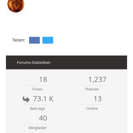
Teilen:
Forums-Statistiken
18
1,237
Foren
Themen
73.1 K
13
Beiträge
Online
40
Mitglieder