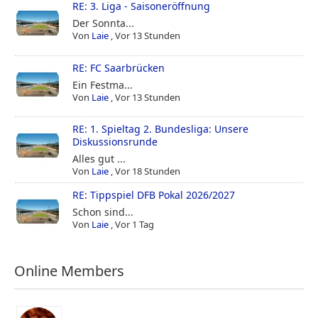
RE: 3. Liga - Saisoneröffnung
Der Sonnta...
Von
Laie
,
Vor 13 Stunden
RE: FC Saarbrücken
Ein Festma...
Von
Laie
,
Vor 13 Stunden
RE: 1. Spieltag 2. Bundesliga: Unsere
Diskussionsrunde
Alles gut ...
Von
Laie
,
Vor 18 Stunden
RE: Tippspiel DFB Pokal 2026/2027
Schon sind...
Von
Laie
,
Vor 1 Tag
Online Members