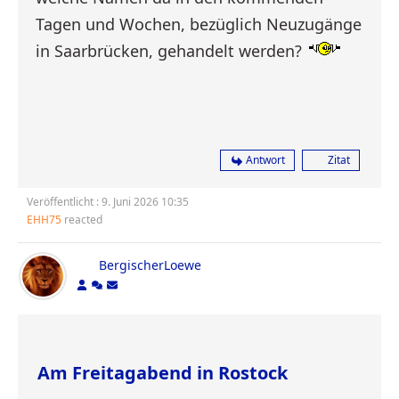
Tagen und Wochen, bezüglich Neuzugänge
in Saarbrücken, gehandelt werden?
Antwort
Zitat
Veröffentlicht : 9. Juni 2026 10:35
EHH75
reacted
BergischerLoewe
Am Freitagabend in Rostock