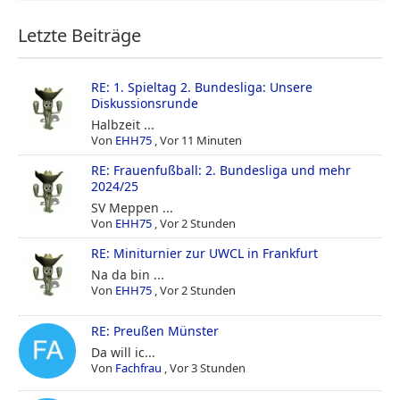
Letzte Beiträge
RE: 1. Spieltag 2. Bundesliga: Unsere
Diskussionsrunde
Halbzeit ...
Von
EHH75
,
Vor 11 Minuten
RE: Frauenfußball: 2. Bundesliga und mehr
2024/25
SV Meppen ...
Von
EHH75
,
Vor 2 Stunden
RE: Miniturnier zur UWCL in Frankfurt
Na da bin ...
Von
EHH75
,
Vor 2 Stunden
RE: Preußen Münster
Da will ic...
Von
Fachfrau
,
Vor 3 Stunden