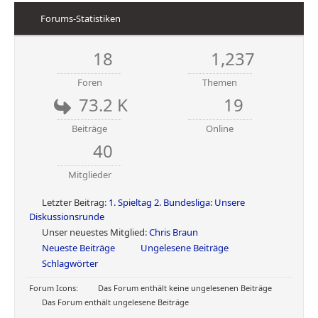
Forums-Statistiken
18
1,237
Foren
Themen
73.2 K
19
Beiträge
Online
40
Mitglieder
Letzter Beitrag:
1. Spieltag 2. Bundesliga: Unsere
Diskussionsrunde
Unser neuestes Mitglied:
Chris Braun
Neueste Beiträge
Ungelesene Beiträge
Schlagwörter
Forum Icons:
Das Forum enthält keine ungelesenen Beiträge
Das Forum enthält ungelesene Beiträge