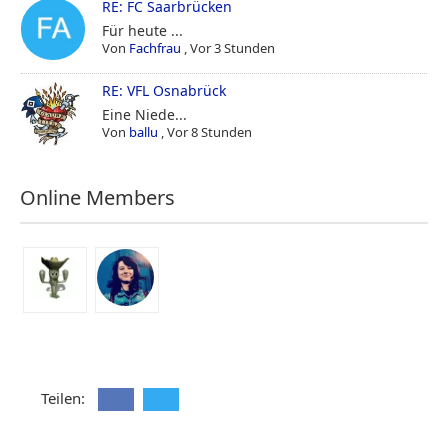
RE: FC Saarbrücken
Für heute ...
Von
Fachfrau
,
Vor 3 Stunden
RE: VFL Osnabrück
Eine Niede...
Von
ballu
,
Vor 8 Stunden
Online Members
Teilen: