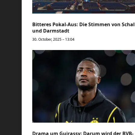
Bitteres Pokal-Aus: Die Stimmen von Scha
und Darmstadt
30. October, 2025 – 13:04
Drama um Guirassy: Darum wird der BVB-