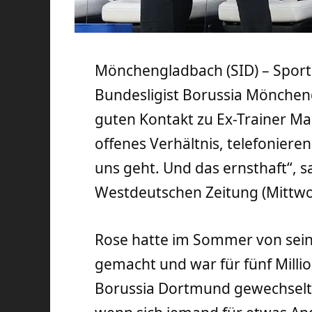
Mönchengladbach (SID) – Sportd
Bundesligist Borussia Mönchen
guten Kontakt zu Ex-Trainer Ma
offenes Verhältnis, telefoniere
uns geht. Und das ernsthaft“, s
Westdeutschen Zeitung (Mittw
Rose hatte im Sommer von sein
gemacht und war für fünf Milli
Borussia Dortmund gewechselt.