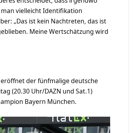
deres entscheidet, dass irgendwo
man vielleicht Identifikation
er: „Das ist kein Nachtreten, das ist
 geblieben. Meine Wertschätzung wird
 eröffnet der fünfmalige deutsche
itag (20.30 Uhr/DAZN und Sat.1)
hampion Bayern München.