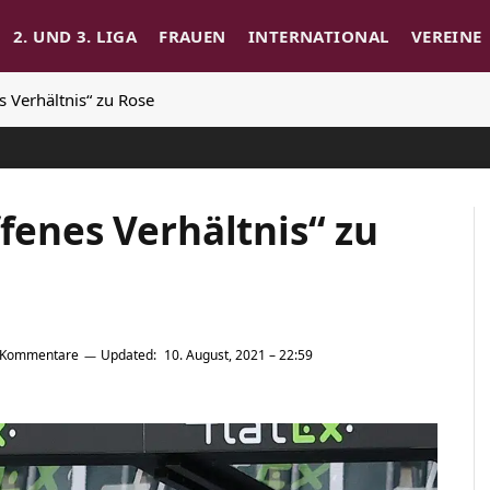
2. UND 3. LIGA
FRAUEN
INTERNATIONAL
VEREINE
s Verhältnis“ zu Rose
ffenes Verhältnis“ zu
 Kommentare
Updated:
10. August, 2021 – 22:59