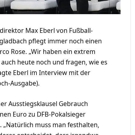
irektor Max Eberl von Fußball-
gladbach pflegt immer noch einen
rco Rose. „Wir haben ein extrem
n auch heute noch und fragen, wie es
agte Eberl im Interview mit der
och-Ausgabe).
er Ausstiegsklausel Gebrauch
onen Euro zu DFB-Pokalsieger
 „Natürlich muss man festhalten,