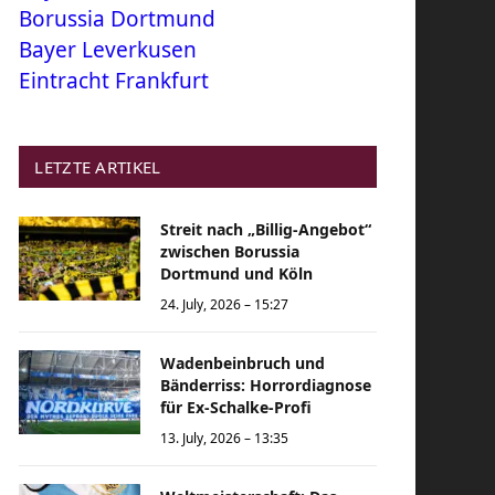
Borussia Dortmund
Bayer Leverkusen
Eintracht Frankfurt
LETZTE ARTIKEL
Streit nach „Billig-Angebot“
zwischen Borussia
Dortmund und Köln
24. July, 2026 – 15:27
Wadenbeinbruch und
Bänderriss: Horrordiagnose
für Ex-Schalke-Profi
13. July, 2026 – 13:35