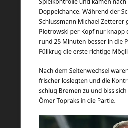
Spielkontrolle und kamen nach 
Doppelchance. Während der Sc
Schlussmann Michael Zetterer g
Piotrowski per Kopf nur knapp 
rund 25 Minuten besser in die P
Füllkrug die erste richtige Mögli
Nach dem Seitenwechsel waren e
frischer loslegten und die Kon
schlug Bremen zu und biss sich
Ömer Topraks in die Partie.