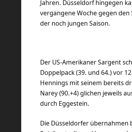
Jahren. Düsseldorf hingegen ka
vergangene Woche gegen den S
der noch jungen Saison.
Der US-Amerikaner Sargent sch
Doppelpack (39. und 64.) vor 
Hennings mit seinem bereits dri
Narey (90.+4) glichen jeweils 
durch Eggestein.
Die Düsseldorfer übernahmen b