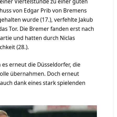
einer Viertelstunde zu einer guten
huss von Edgar Prib von Bremens
ehalten wurde (17.), verfehlte Jakub
das Tor. Die Bremer fanden erst nach
artie und hatten durch Niclas
chkeit (28.).
s erneut die Düsseldorfer, die
trolle übernahmen. Doch erneut
 auch dank eines stark spielenden