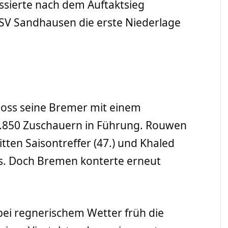
ssierte nach dem Auftaktsieg
V Sandhausen die erste Niederlage
oss seine Bremer mit einem
12.850 Zuschauern in Führung. Rouwen
tten Saisontreffer (47.) und Khaled
aus. Doch Bremen konterte erneut
ei regnerischem Wetter früh die