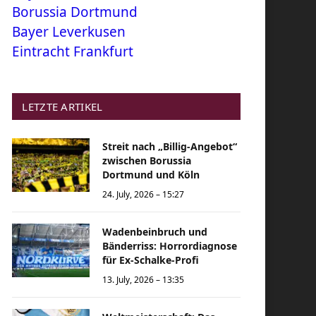
Borussia Dortmund
Bayer Leverkusen
Eintracht Frankfurt
LETZTE ARTIKEL
Streit nach „Billig-Angebot“
zwischen Borussia
Dortmund und Köln
24. July, 2026 – 15:27
Wadenbeinbruch und
Bänderriss: Horrordiagnose
für Ex-Schalke-Profi
13. July, 2026 – 13:35