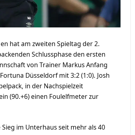
en hat am zweiten Spieltag der 2.
 packenden Schlussphase den ersten
annschaft von Trainer Markus Anfang
rtuna Düsseldorf mit 3:2 (1:0). Josh
elpack, in der Nachspielzeit
in (90.+6) einen Foulelfmeter zur
 Sieg im Unterhaus seit mehr als 40