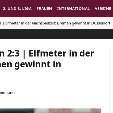
2. UND 3. LIGA
FRAUEN
INTERNATIONAL
VEREINE
 | Elfmeter in der Nachspielzeit: Bremen gewinnt in Düsseldorf
 2:3 | Elfmeter in der
men gewinnt in
mmentare