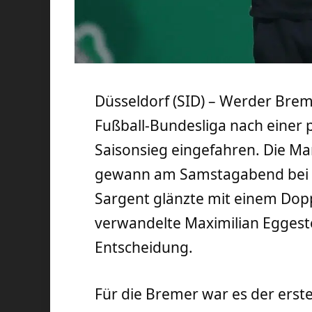
Düsseldorf (SID) – Werder Brem
Fußball-Bundesliga nach einer
Saisonsieg eingefahren. Die M
gewann am Samstagabend bei Fo
Sargent glänzte mit einem Dopp
verwandelte Maximilian Eggeste
Entscheidung.
Für die Bremer war es der erste