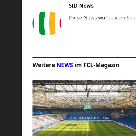
SID-News
Diese News wurde vom Sport-
Weitere
NEWS
im FCL-Magazin