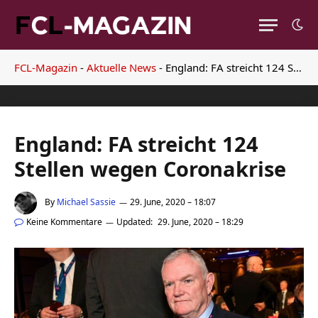
FCL-Magazin
-
Aktuelle News
-
England: FA streicht 124 Stellen wegen Coronakrise
England: FA streicht 124
Stellen wegen Coronakrise
By
Michael Sassie
29. June, 2020 – 18:07
Keine Kommentare
Updated:
29. June, 2020 – 18:29