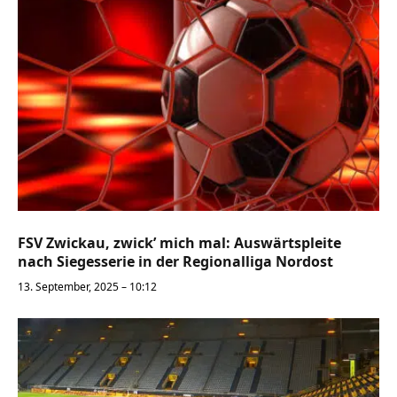
FSV Zwickau, zwick’ mich mal: Auswärtspleite
nach Siegesserie in der Regionalliga Nordost
13. September, 2025 – 10:12