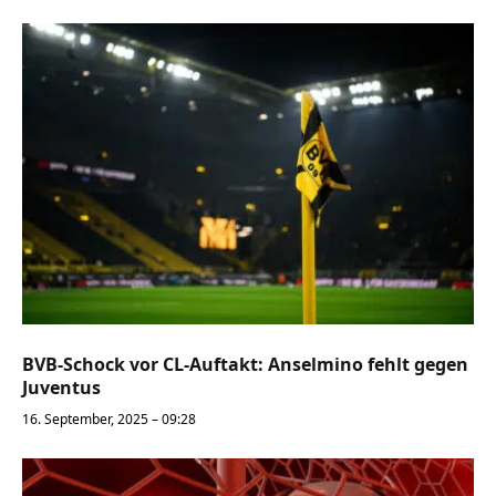
BVB-Schock vor CL-Auftakt: Anselmino fehlt gegen
Juventus
16. September, 2025 – 09:28