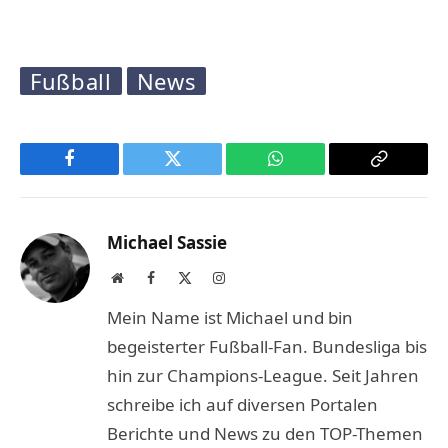
Fußball
News
Facebook
Twitter
WhatsApp
Copy
Link
Michael Sassie
Website
Facebook
X
Instagram
(Twitter)
Mein Name ist Michael und bin
begeisterter Fußball-Fan. Bundesliga bis
hin zur Champions-League. Seit Jahren
schreibe ich auf diversen Portalen
Berichte und News zu den TOP-Themen