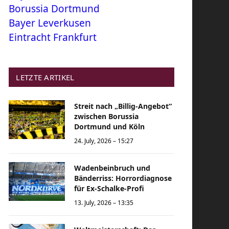
Borussia Dortmund
Bayer Leverkusen
Eintracht Frankfurt
LETZTE ARTIKEL
Streit nach „Billig-Angebot“
zwischen Borussia
Dortmund und Köln
24. July, 2026 – 15:27
Wadenbeinbruch und
Bänderriss: Horrordiagnose
für Ex-Schalke-Profi
13. July, 2026 – 13:35