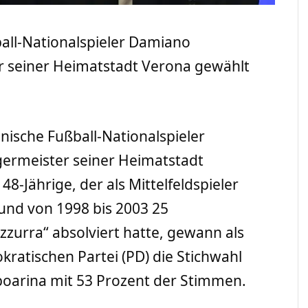
ball-Nationalspieler Damiano
 seiner Heimatstadt Verona gewählt
enische Fußball-Nationalspieler
ermeister seiner Heimatstadt
-Jährige, der als Mittelfeldspieler
 und von 1998 bis 2003 25
zzurra“ absolviert hatte, gewann als
kratischen Partei (PD) die Stichwahl
oarina mit 53 Prozent der Stimmen.