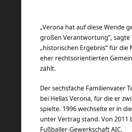
„Verona hat auf diese Wende gew
großen Verantwortung“, sagte
„historischen Ergebnis“ für die M
eher rechtsorientierten Gemei
zählt.
Der sechsfache Familienvater 
bei Hellas Verona, für die er z
spielte. 1996 wechselte er in di
unter Vertrag stand. Von 2011 b
Fußballer-Gewerkschaft AIC.