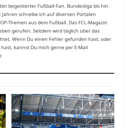
(Twitter)
in begeisterter Fußball-Fan. Bundesliga bis hin
 Jahren schreibe ich auf diversen Portalen
TOP-Themen aus dem Fußball. Das FCL-Magazin
eben gerufen. Seitdem wird täglich über das
htet. Wenn Du einen Fehler gefunden hast, oder
 hast, kannst Du mich gerne per E-Mail
e