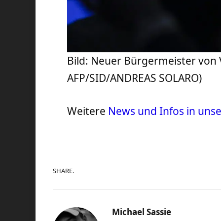
Bild: Neuer Bürgermeister vo
AFP/SID/ANDREAS SOLARO)
Weitere
News und Infos in uns
SHARE.
Michael Sassie