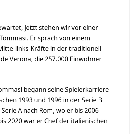
artet, jetzt stehen wir vor einer
 Tommasi. Er sprach von einem
itte-links-Kräfte in der traditionell
nde Verona, die 257.000 Einwohner
Tommasi begann seine Spielerkarriere
wischen 1993 und 1996 in der Serie B
e Serie A nach Rom, wo er bis 2006
is 2020 war er Chef der italienischen