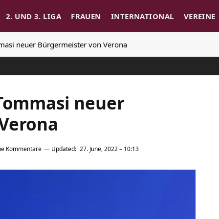
2. UND 3. LIGA
FRAUEN
INTERNATIONAL
VEREINE
mmasi neuer Bürgermeister von Verona
 Tommasi neuer
 Verona
ne Kommentare
Updated:
27. June, 2022 – 10:13