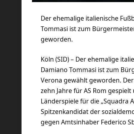
Der ehemalige italienische Fuß
Tommasi ist zum Bürgermeister
geworden.
Köln (SID) – Der ehemalige itali
Damiano Tommasi ist zum Bürg
Verona gewählt geworden. Der 48
zehn Jahre für AS Rom gespielt
Länderspiele für die „Squadra A
Spitzenkandidat der sozialdemo
gegen Amtsinhaber Federico Sb