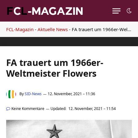
FCL-Magazin
-
Aktuelle News
-
FA trauert um 1966er-Weltmeister Flowers
FA trauert um 1966er-
Weltmeister Flowers
By
SID-News
12. November, 2021 – 11:36
Keine Kommentare
Updated:
12. November, 2021 – 11:54