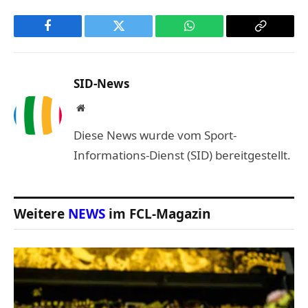
Facebook
Twitter
WhatsApp
Copy
Link
SID-News
Website
Diese News wurde vom Sport-
Informations-Dienst (SID) bereitgestellt.
Weitere
NEWS
im FCL-Magazin