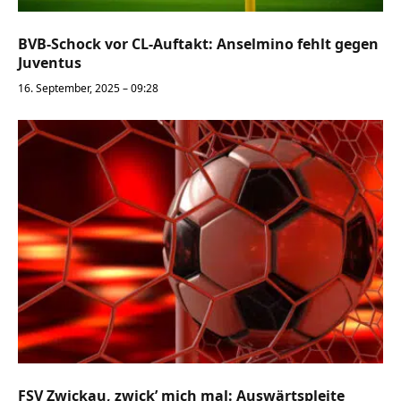
BVB-Schock vor CL-Auftakt: Anselmino fehlt gegen
Juventus
16. September, 2025 – 09:28
FSV Zwickau, zwick’ mich mal: Auswärtspleite