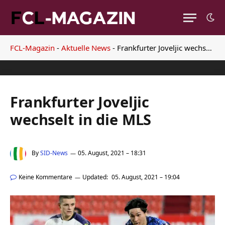
FCL-Magazin
-
Aktuelle News
-
Frankfurter Joveljic wechselt in die MLS
Frankfurter Joveljic
wechselt in die MLS
By
SID-News
05. August, 2021 – 18:31
Keine Kommentare
Updated:
05. August, 2021 – 19:04