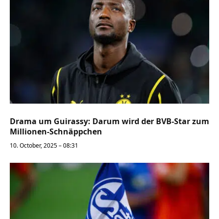
Drama um Guirassy: Darum wird der BVB-Star zum
Millionen-Schnäppchen
10. October, 2025 – 08:31