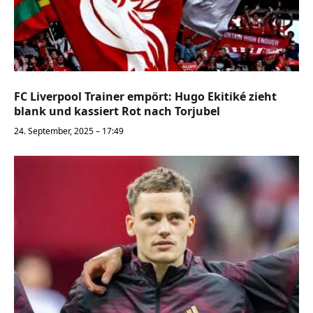
FC Liverpool Trainer empört: Hugo Ekitiké zieht
blank und kassiert Rot nach Torjubel
24. September, 2025 – 17:49