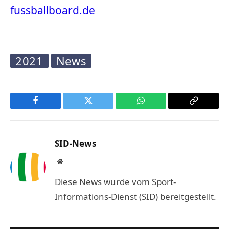
fussballboard.de
2021
News
Facebook
Twitter
WhatsApp
Copy
Link
SID-News
Website
Diese News wurde vom Sport-
Informations-Dienst (SID) bereitgestellt.