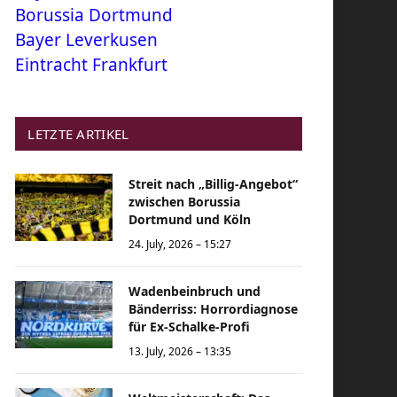
Borussia Dortmund
Bayer Leverkusen
Eintracht Frankfurt
LETZTE ARTIKEL
Streit nach „Billig-Angebot“
zwischen Borussia
Dortmund und Köln
24. July, 2026 – 15:27
Wadenbeinbruch und
Bänderriss: Horrordiagnose
für Ex-Schalke-Profi
13. July, 2026 – 13:35