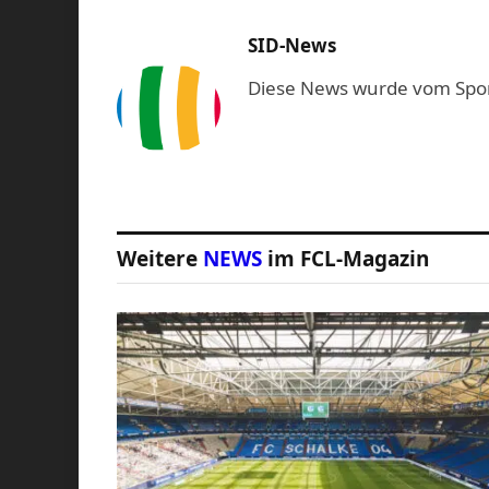
SID-News
Diese News wurde vom Sport-
Weitere
NEWS
im FCL-Magazin