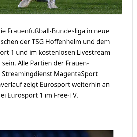
 die Frauenfußball-Bundesliga in neue
zwischen der TSG Hoffenheim und dem
port 1 und im kostenlosen Livestream
sein. Alle Partien der Frauen-
 Streamingdienst MagentaSport
verlauf zeigt Eurosport weiterhin an
bei Eurosport 1 im Free-TV.