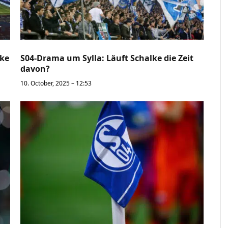
lke
S04-Drama um Sylla: Läuft Schalke die Zeit
davon?
10. October, 2025 – 12:53