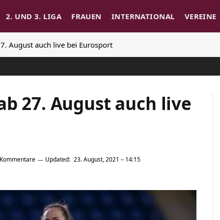
2. UND 3. LIGA
FRAUEN
INTERNATIONAL
VEREINE
7. August auch live bei Eurosport
b 27. August auch live
 Kommentare
Updated:
23. August, 2021 – 14:15