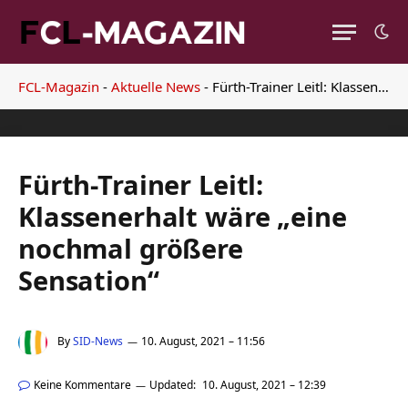
FCL-Magazin
-
Aktuelle News
-
Fürth-Trainer Leitl: Klassenerhalt wäre „eine nochmal größere Sensation“
Fürth-Trainer Leitl:
Klassenerhalt wäre „eine
nochmal größere
Sensation“
By
SID-News
10. August, 2021 – 11:56
Keine Kommentare
Updated:
10. August, 2021 – 12:39