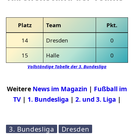
Platz
Team
Pkt.
14
Dresden
0
15
Halle
0
Vollständige Tabelle der 3. Bundesliga
Weitere
News im Magazin
|
Fußball im
TV
|
1. Bundesliga
|
2. und 3. Liga
|
3. Bundesliga
Dresden