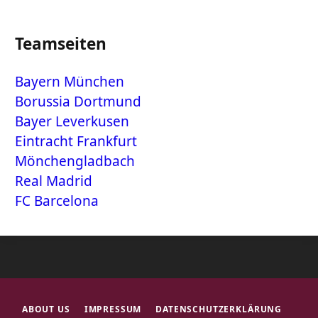
Teamseiten
Bayern München
Borussia Dortmund
Bayer Leverkusen
Eintracht Frankfurt
Mönchengladbach
Real Madrid
FC Barcelona
ABOUT US
IMPRESSUM
DATENSCHUTZERKLÄRUNG