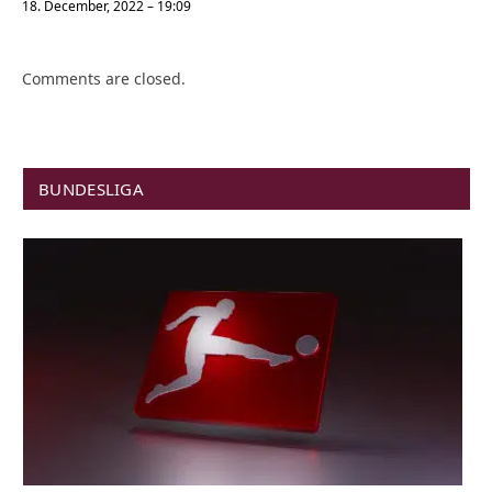
18. December, 2022 – 19:09
Comments are closed.
BUNDESLIGA