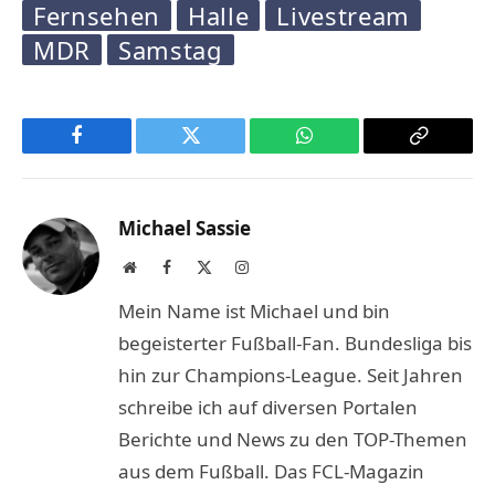
Fernsehen
Halle
Livestream
MDR
Samstag
Facebook
Twitter
WhatsApp
Copy
Link
Michael Sassie
Website
Facebook
X
Instagram
(Twitter)
Mein Name ist Michael und bin
begeisterter Fußball-Fan. Bundesliga bis
hin zur Champions-League. Seit Jahren
schreibe ich auf diversen Portalen
Berichte und News zu den TOP-Themen
aus dem Fußball. Das FCL-Magazin