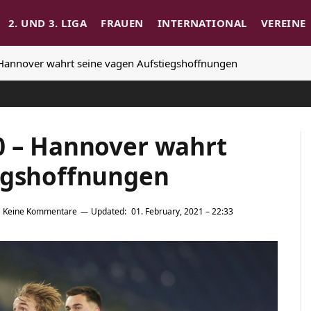
2. UND 3. LIGA
FRAUEN
INTERNATIONAL
VEREINE
Hannover wahrt seine vagen Aufstiegshoffnungen
0 – Hannover wahrt
egshoffnungen
Keine Kommentare
Updated:
01. February, 2021 – 22:33