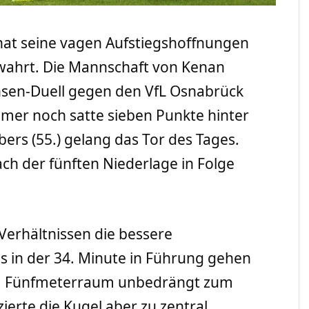
hat seine vagen Aufstiegshoffnungen
ewahrt. Die Mannschaft von Kenan
hsen-Duell gegen den VfL Osnabrück
 immer noch satte sieben Punkte hinter
ers (55.) gelang das Tor des Tages.
ch der fünften Niederlage in Folge
Verhältnissen die bessere
s in der 34. Minute in Führung gehen
am Fünfmeterraum unbedrängt zum
ierte die Kugel aber zu zentral,