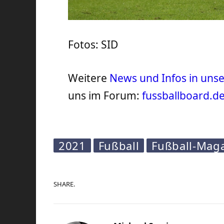
Fotos: SID
Weitere
News und Infos in un
uns im Forum:
fussballboard.d
2021
Fußball
Fußball-Mag
SHARE.