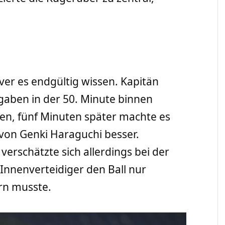
ver es endgültig wissen. Kapitän
gaben in der 50. Minute binnen
n, fünf Minuten später machte es
von Genki Haraguchi besser.
rschätzte sich allerdings bei der
Innenverteidiger den Ball nur
rn musste.