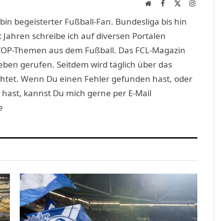
Website
Facebook
X
Instagra
(Twitter)
in begeisterter Fußball-Fan. Bundesliga bis hin
 Jahren schreibe ich auf diversen Portalen
TOP-Themen aus dem Fußball. Das FCL-Magazin
eben gerufen. Seitdem wird täglich über das
htet. Wenn Du einen Fehler gefunden hast, oder
 hast, kannst Du mich gerne per E-Mail
e