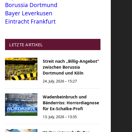
Borussia Dortmund
Bayer Leverkusen
Eintracht Frankfurt
LETZTE ARTIKEL
Streit nach „Billig-Angebot“
zwischen Borussia
Dortmund und Köln
24. July, 2026 – 15:27
Wadenbeinbruch und
Bänderriss: Horrordiagnose
für Ex-Schalke-Profi
13. July, 2026 – 13:35