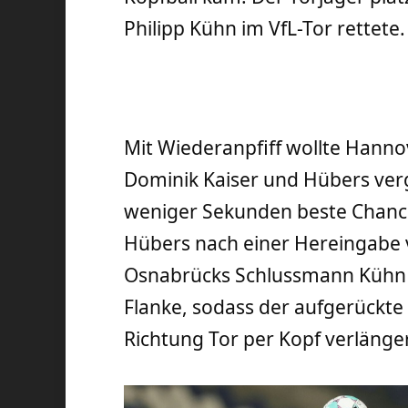
Philipp Kühn im VfL-Tor rettete.
Mit Wiederanpfiff wollte Hanno
Dominik Kaiser und Hübers ver
weniger Sekunden beste Chance
Hübers nach einer Hereingabe 
Osnabrücks Schlussmann Kühn ve
Flanke, sodass der aufgerückte 
Richtung Tor per Kopf verlänge