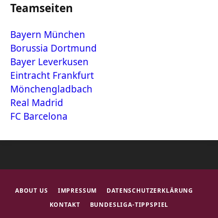
Teamseiten
Bayern München
Borussia Dortmund
Bayer Leverkusen
Eintracht Frankfurt
Mönchengladbach
Real Madrid
FC Barcelona
ABOUT US
IMPRESSUM
DATENSCHUTZERKLÄRUNG
KONTAKT
BUNDESLIGA-TIPPSPIEL