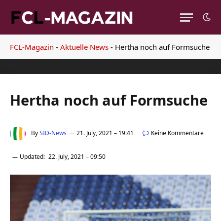
FCL-Magazin
-
Aktuelle News
-
Hertha noch auf Formsuche
Hertha noch auf Formsuche
By
SID-News
21. July, 2021 – 19:41
Keine Kommentare
Updated:
22. July, 2021 – 09:50