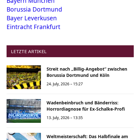
Bayern München
Borussia Dortmund
Bayer Leverkusen
Eintracht Frankfurt
LETZTE ARTIKEL
Streit nach „Billig-Angebot“ zwischen
Borussia Dortmund und Köln
24. July, 2026 – 15:27
Wadenbeinbruch und Bänderriss:
Horrordiagnose für Ex-Schalke-Profi
13. July, 2026 – 13:35
Weltmeisterschaft: Das Halbfinale am