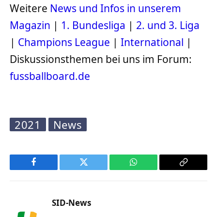
Weitere
News und Infos in unserem
Magazin
|
1. Bundesliga
|
2. und 3. Liga
|
Champions League
|
International
|
Diskussionsthemen bei uns im Forum:
fussballboard.de
2021
News
Facebook
Twitter
WhatsApp
Copy
Link
SID-News