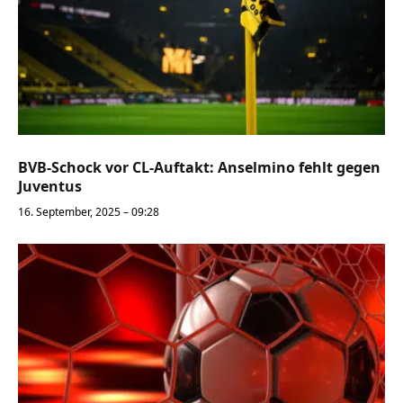
BVB-Schock vor CL-Auftakt: Anselmino fehlt gegen
Juventus
16. September, 2025 – 09:28