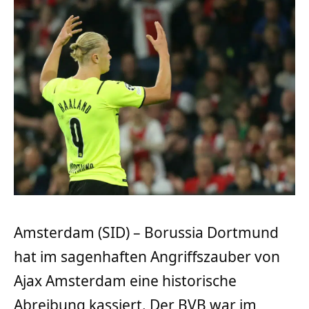
Amsterdam (SID) – Borussia Dortmund
hat im sagenhaften Angriffszauber von
Ajax Amsterdam eine historische
Abreibung kassiert. Der BVB war im