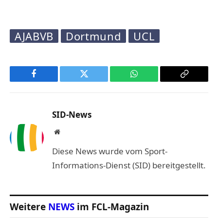
AJABVB
Dortmund
UCL
Facebook
Twitter
WhatsApp
Copy
Link
SID-News
Website
Diese News wurde vom Sport-
Informations-Dienst (SID) bereitgestellt.
Weitere
NEWS
im FCL-Magazin