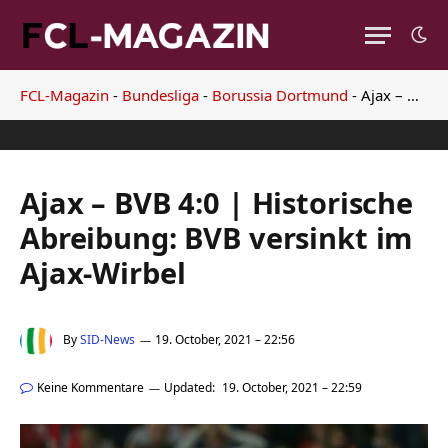
FCL-Magazin
-
Bundesliga
-
Borussia Dortmund
-
Ajax – BVB 4:0 | Historische Abreibung: BVB versinkt im Ajax-Wirbel
Ajax – BVB 4:0 | Historische
Abreibung: BVB versinkt im
Ajax-Wirbel
By
SID-News
19. October, 2021 – 22:56
Keine Kommentare
Updated:
19. October, 2021 – 22:59