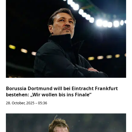
Borussia Dortmund will bei Eintracht Frankfurt
bestehen: „Wir wollen bis ins Finale“
28. October, 2025 – 05:36