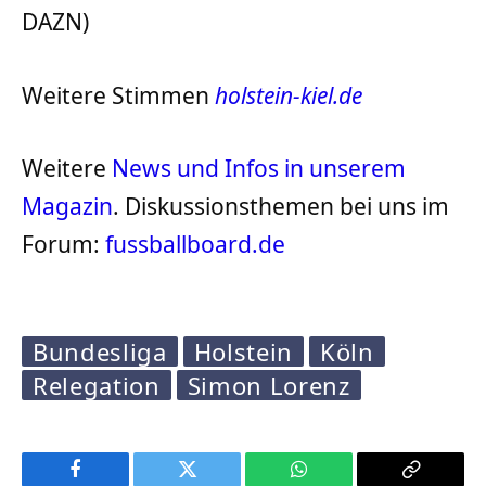
DAZN)
Weitere Stimmen
holstein-kiel.de
Weitere
News und Infos in unserem
Magazin
. Diskussionsthemen bei uns im
Forum:
fussballboard.de
Bundesliga
Holstein
Köln
Relegation
Simon Lorenz
Facebook
Twitter
WhatsApp
Copy