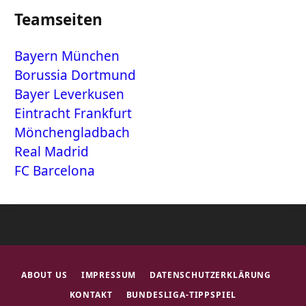
Teamseiten
Bayern München
Borussia Dortmund
Bayer Leverkusen
Eintracht Frankfurt
Mönchengladbach
Real Madrid
FC Barcelona
ABOUT US
IMPRESSUM
DATENSCHUTZERKLÄRUNG
KONTAKT
BUNDESLIGA-TIPPSPIEL