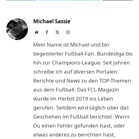
Link
Michael Sassie
Website
Facebook
X
Instagram
(Twitter)
Mein Name ist Michael und bin
begeisterter Fußball-Fan. Bundesliga bis
hin zur Champions-League. Seit Jahren
schreibe ich auf diversen Portalen
Berichte und News zu den TOP-Themen
aus dem Fußball. Das FCL-Magazin
wurde im Herbst 2019 ins Leben
gerufen. Seitdem wird täglich über das
Geschehen im Fußball berichtet. Wenn
Du einen Fehler gefunden hast, oder
etwas anderes zu berichten hast,