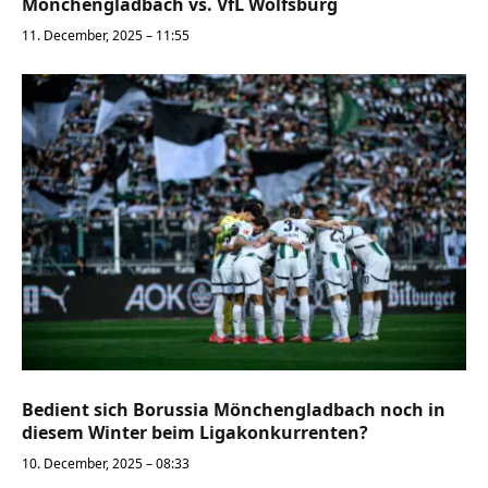
Mönchengladbach vs. VfL Wolfsburg
11. December, 2025 – 11:55
Bedient sich Borussia Mönchengladbach noch in
diesem Winter beim Ligakonkurrenten?
10. December, 2025 – 08:33