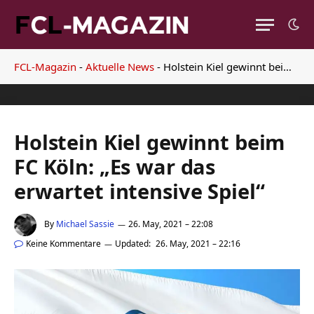
FCL-Magazin
-
Aktuelle News
-
Holstein Kiel gewinnt beim FC Köln: „Es war das erwartet intensive Spiel“
Holstein Kiel gewinnt beim
FC Köln: „Es war das
erwartet intensive Spiel“
By
Michael Sassie
26. May, 2021 – 22:08
Keine Kommentare
Updated:
26. May, 2021 – 22:16