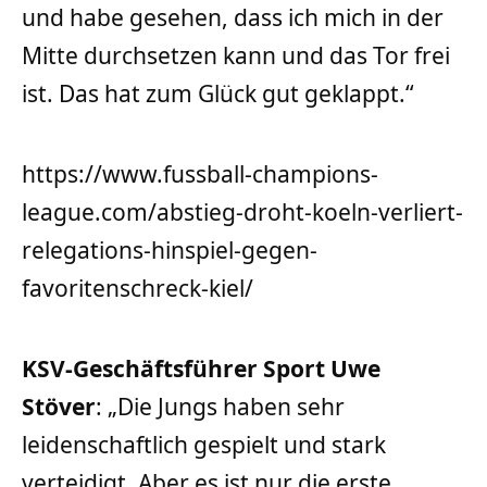
und habe gesehen, dass ich mich in der
Mitte durchsetzen kann und das Tor frei
ist. Das hat zum Glück gut geklappt.“
https://www.fussball-champions-
league.com/abstieg-droht-koeln-verliert-
relegations-hinspiel-gegen-
favoritenschreck-kiel/
KSV-Geschäftsführer Sport Uwe
Stöver
: „Die Jungs haben sehr
leidenschaftlich gespielt und stark
verteidigt. Aber es ist nur die erste