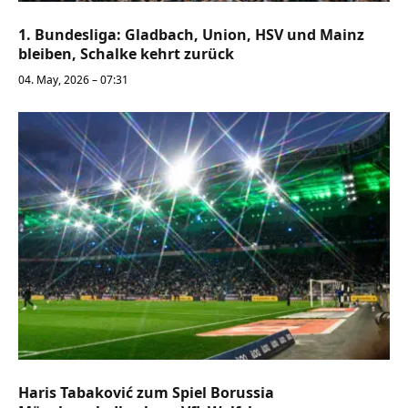
1. Bundesliga: Gladbach, Union, HSV und Mainz
bleiben, Schalke kehrt zurück
04. May, 2026 – 07:31
Haris Tabaković zum Spiel Borussia