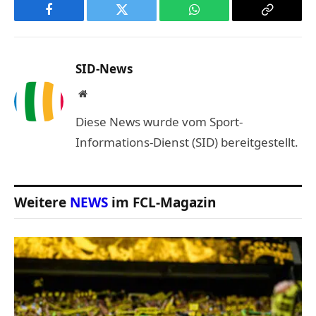
Facebook
Twitter
WhatsApp
Copy
Link
SID-News
Website
Diese News wurde vom Sport-
Informations-Dienst (SID) bereitgestellt.
Weitere
NEWS
im FCL-Magazin