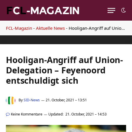
FCL-Magazin
-
Aktuelle News
-
Hooligan-Angriff auf Union-Delegation – Feyenoord entschuldigt sich
Hooligan-Angriff auf Union-
Delegation – Feyenoord
entschuldigt sich
By
SID-News
21. October, 2021 – 13:51
Keine Kommentare
Updated:
21. October, 2021 – 14:53