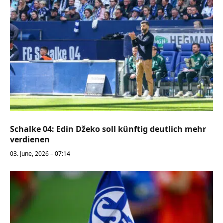
Schalke 04: Edin Džeko soll künftig deutlich mehr
verdienen
03. June, 2026 – 07:14