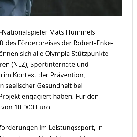
l-Nationalspieler Mats Hummels
t des Förderpreises der Robert-Enke-
 können sich alle Olympia Stützpunkte
en (NLZ), Sportinternate und
h im Kontext der Prävention,
 seelischer Gesundheit bei
rojekt engagiert haben. Für den
e von 10.000 Euro.
forderungen im Leistungssport, in