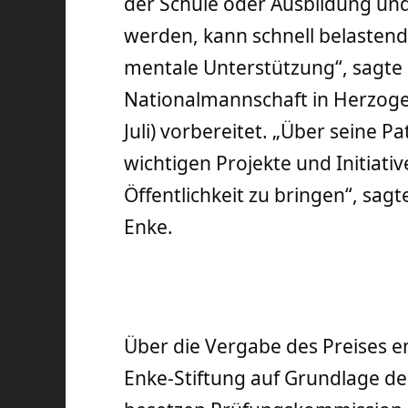
der Schule oder Ausbildung und
werden, kann schnell belastend
mentale Unterstützung“, sagte
Nationalmannschaft in Herzogen
Juli) vorbereitet. „Über seine Pa
wichtigen Projekte und Initiativ
Öffentlichkeit zu bringen“, sag
Enke.
Über die Vergabe des Preises e
Enke-Stiftung auf Grundlage de