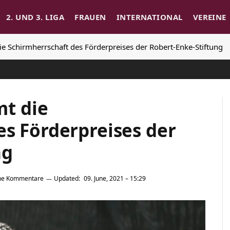
2. UND 3. LIGA
FRAUEN
INTERNATIONAL
VEREINE
Schirmherrschaft des Förderpreises der Robert-Enke-Stiftung
t die
es Förderpreises der
ng
ne Kommentare
Updated:
09. June, 2021 – 15:29