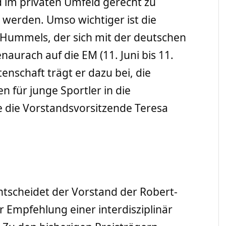
 im privaten Umfeld gerecht zu
 werden. Umso wichtiger ist die
 Hummels, der sich mit der deutschen
aurach auf die EM (11. Juni bis 11.
tenschaft trägt er dazu bei, die
en für junge Sportler in die
te die Vorstandsvorsitzende Teresa
ntscheidet der Vorstand der Robert-
r Empfehlung einer interdisziplinär