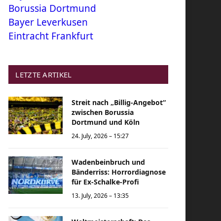
Borussia Dortmund
Bayer Leverkusen
Eintracht Frankfurt
LETZTE ARTIKEL
Streit nach „Billig-Angebot“
zwischen Borussia
Dortmund und Köln
24. July, 2026 – 15:27
Wadenbeinbruch und
Bänderriss: Horrordiagnose
für Ex-Schalke-Profi
13. July, 2026 – 13:35