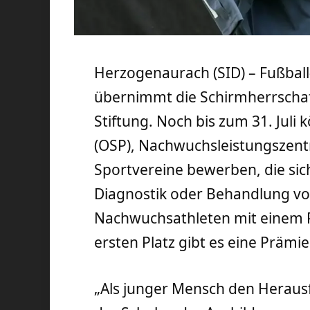
Herzogenaurach (SID) – Fußbal
übernimmt die Schirmherrschaf
Stiftung. Noch bis zum 31. Juli
(OSP), Nachwuchsleistungszentr
Sportvereine bewerben, die sic
Diagnostik oder Behandlung von
Nachwuchsathleten mit einem P
ersten Platz gibt es eine Prämi
„Als junger Mensch den Heraus