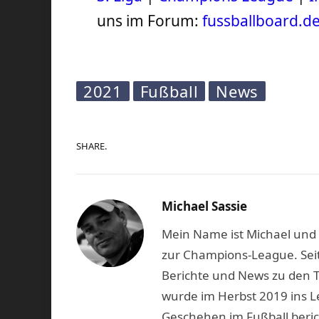
uns im Forum:
fussballboard.d
2021
Fußball
News
SHARE.
Michael Sassie
Mein Name ist Michael und b
zur Champions-League. Seit
Berichte und News zu den 
wurde im Herbst 2019 ins L
Geschehen im Fußball beric