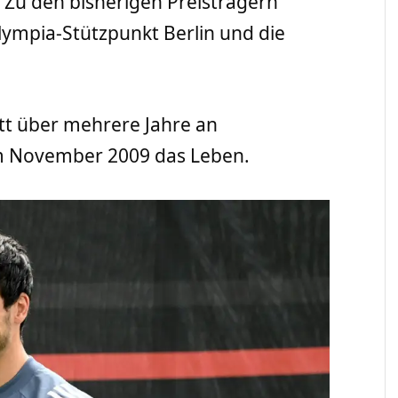
Zu den bisherigen Preisträgern
ympia-Stützpunkt Berlin und die
itt über mehrere Jahre an
m November 2009 das Leben.