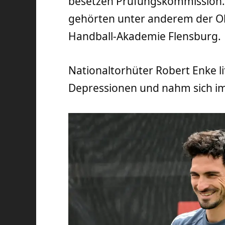
besetzen Prüfungskommission. 
gehörten unter anderem der Ol
Handball-Akademie Flensburg.
Nationaltorhüter Robert Enke l
Depressionen und nahm sich i