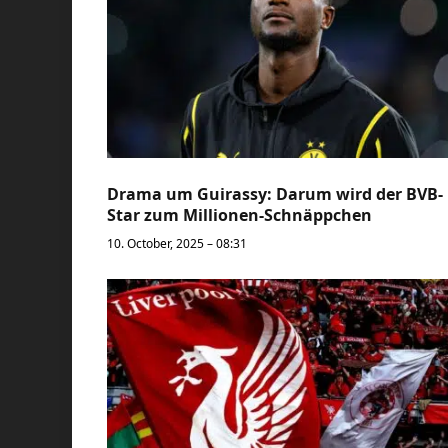
Drama um Guirassy: Darum wird der BVB-
Star zum Millionen-Schnäppchen
10. October, 2025 – 08:31