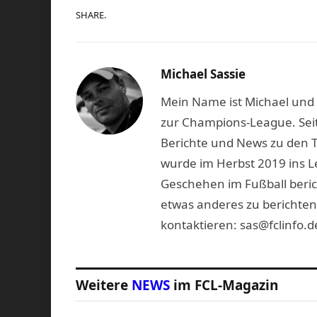
SHARE.
Michael Sassie
Mein Name ist Michael und b
zur Champions-League. Seit
Berichte und News zu den 
wurde im Herbst 2019 ins L
Geschehen im Fußball beric
etwas anderes zu berichten
kontaktieren: sas@fclinfo.d
Weitere
NEWS
im FCL-Magazin