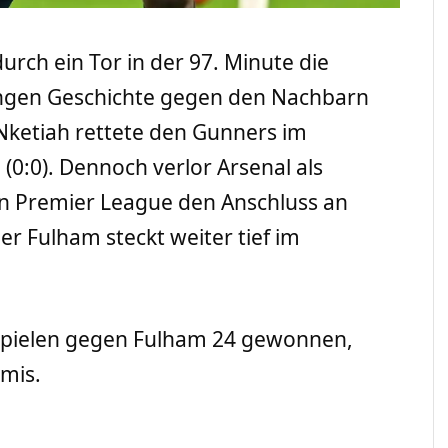
durch ein Tor in der 97. Minute die
angen Geschichte gegen den Nachbarn
Nketiah rettete den Gunners im
(0:0). Dennoch verlor Arsenal als
en Premier League den Anschluss an
er Fulham steckt weiter tief im
spielen gegen Fulham 24 gewonnen,
mis.