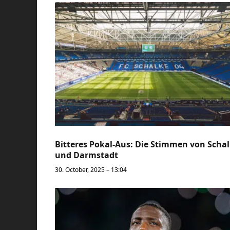
Bitteres Pokal-Aus: Die Stimmen von Scha
und Darmstadt
30. October, 2025 – 13:04