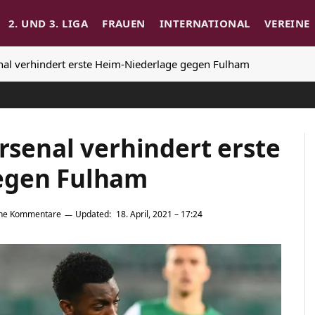
2. UND 3. LIGA
FRAUEN
INTERNATIONAL
VEREINE
enal verhindert erste Heim-Niederlage gegen Fulham
Arsenal verhindert erste
egen Fulham
ine Kommentare
Updated:
18. April, 2021 – 17:24