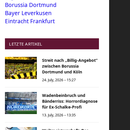
Borussia Dortmund
Bayer Leverkusen
Eintracht Frankfurt
LETZTE ARTIKEL
Streit nach „Billig-Angebot“
zwischen Borussia
Dortmund und Köln
24. July, 2026 – 15:27
Wadenbeinbruch und
Bänderriss: Horrordiagnose
für Ex-Schalke-Profi
13. July, 2026 – 13:35