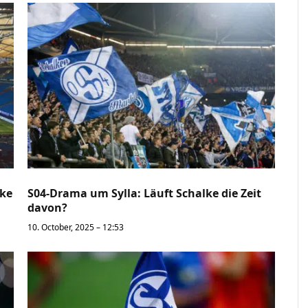
lke
S04-Drama um Sylla: Läuft Schalke die Zeit
davon?
10. October, 2025 – 12:53