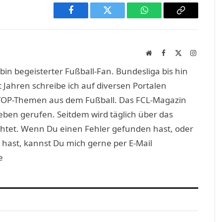
Facebook
Twitter
WhatsApp
Copy
Link
Website
Facebook
X
Instagra
(Twitter)
in begeisterter Fußball-Fan. Bundesliga bis hin
 Jahren schreibe ich auf diversen Portalen
TOP-Themen aus dem Fußball. Das FCL-Magazin
eben gerufen. Seitdem wird täglich über das
htet. Wenn Du einen Fehler gefunden hast, oder
 hast, kannst Du mich gerne per E-Mail
e