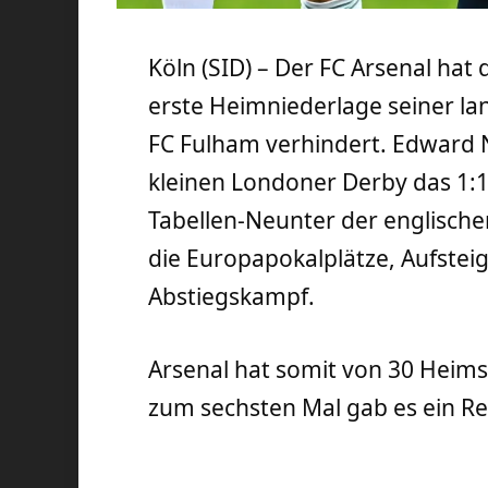
Köln (SID) – Der FC Arsenal hat 
erste Heimniederlage seiner l
FC Fulham verhindert. Edward 
kleinen Londoner Derby das 1:1 
Tabellen-Neunter der englisch
die Europapokalplätze, Aufsteig
Abstiegskampf.
Arsenal hat somit von 30 Heim
zum sechsten Mal gab es ein Re