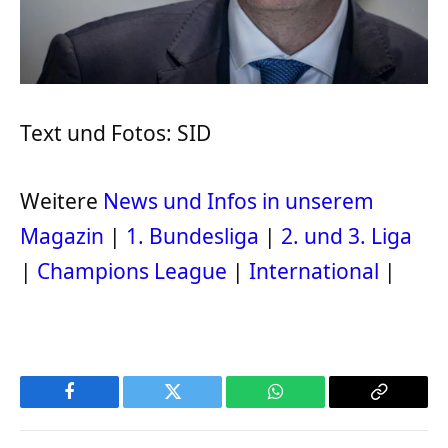
Text und Fotos: SID
Weitere
News und Infos in unserem
Magazin
|
1. Bundesliga
|
2. und 3. Liga
|
Champions League
|
International
|
Facebook
Twitter
WhatsApp
Copy
Link