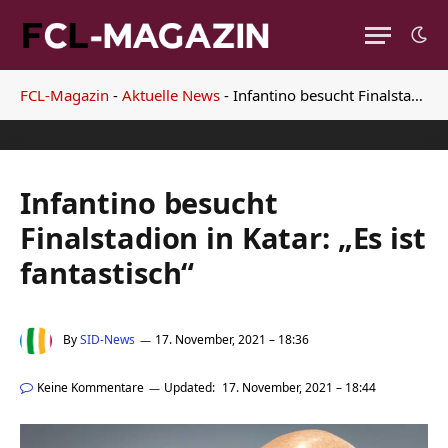
FCL-Magazin
-
Aktuelle News
-
Infantino besucht Finalstadion in Katar: „Es ist fantastisch“
Infantino besucht
Finalstadion in Katar: „Es ist
fantastisch“
By
SID-News
17. November, 2021 – 18:36
Keine Kommentare
Updated:
17. November, 2021 – 18:44