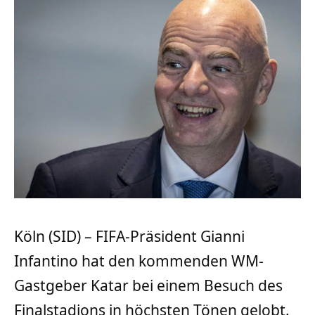
Köln (SID) – FIFA-Präsident Gianni
Infantino hat den kommenden WM-
Gastgeber Katar bei einem Besuch des
Finalstadions in höchsten Tönen gelobt.