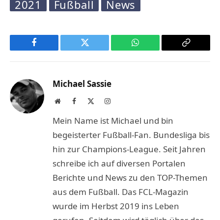
2021
Fußball
News
Facebook
Twitter
WhatsApp
Copy
Link
Michael Sassie
Website
Facebook
X
Instagram
(Twitter)
Mein Name ist Michael und bin
begeisterter Fußball-Fan. Bundesliga bis
hin zur Champions-League. Seit Jahren
schreibe ich auf diversen Portalen
Berichte und News zu den TOP-Themen
aus dem Fußball. Das FCL-Magazin
wurde im Herbst 2019 ins Leben