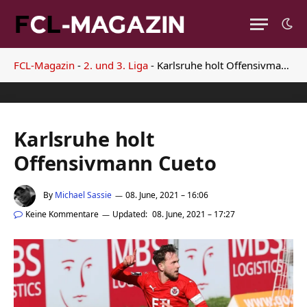
FCL-Magazin
-
2. und 3. Liga
-
Karlsruhe holt Offensivmann Cueto
Karlsruhe holt
Offensivmann Cueto
By
Michael Sassie
08. June, 2021 – 16:06
Keine Kommentare
Updated:
08. June, 2021 – 17:27