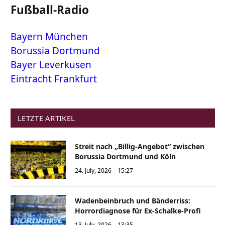
Fußball-Radio
Bayern München
Borussia Dortmund
Bayer Leverkusen
Eintracht Frankfurt
LETZTE ARTIKEL
Streit nach „Billig-Angebot“ zwischen
Borussia Dortmund und Köln
24. July, 2026 – 15:27
Wadenbeinbruch und Bänderriss:
Horrordiagnose für Ex-Schalke-Profi
13. July, 2026 – 13:35