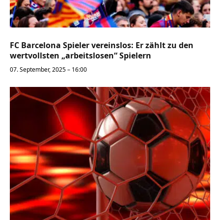
FC Barcelona Spieler vereinslos: Er zählt zu den
wertvollsten „arbeitslosen“ Spielern
07. September, 2025 – 16:00