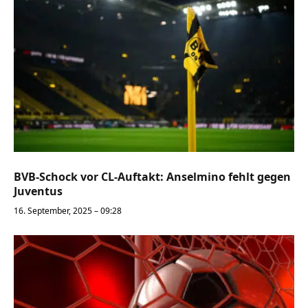
BVB-Schock vor CL-Auftakt: Anselmino fehlt gegen
Juventus
16. September, 2025 – 09:28