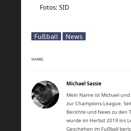
Fotos: SID
Fußball
News
SHARE.
Michael Sassie
Mein Name ist Michael und b
zur Champions-League. Seit
Berichte und News zu den 
wurde im Herbst 2019 ins L
Geschehen im Fußball beric