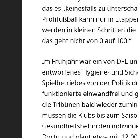
das es „keinesfalls zu unterschät
Profifußball kann nur in Etapp
werden in kleinen Schritten di
das geht nicht von 0 auf 100.“
Im Frühjahr war ein von DFL u
entworfenes Hygiene- und Sich
Spielbetriebes von der Politik
funktionierte einwandfrei und g
die Tribünen bald wieder zumin
müssen die Klubs bis zum Sais
Gesundheitsbehörden individue
Dortmund plant etwa mit 12.00