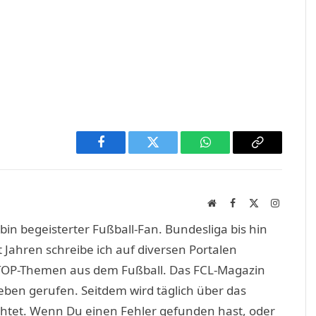
Facebook
Twitter
WhatsApp
Copy
Link
Website
Facebook
X
Instagra
(Twitter)
in begeisterter Fußball-Fan. Bundesliga bis hin
 Jahren schreibe ich auf diversen Portalen
TOP-Themen aus dem Fußball. Das FCL-Magazin
eben gerufen. Seitdem wird täglich über das
htet. Wenn Du einen Fehler gefunden hast, oder