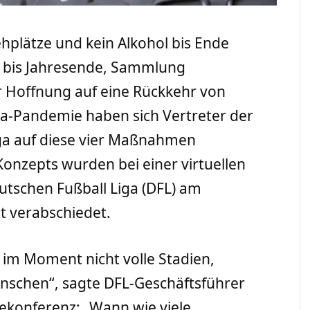
ehplätze und kein Alkohol bis Ende
s bis Jahresende, Sammlung
r Hoffnung auf eine Rückkehr von
na-Pandemie haben sich Vertreter der
iga auf diese vier Maßnahmen
Konzepts wurden bei einer virtuellen
tschen Fußball Liga (DFL) am
t verabschiedet.
 im Moment nicht volle Stadien,
nschen“, sagte DFL-Geschäftsführer
ssekonferenz: „Wann wie viele