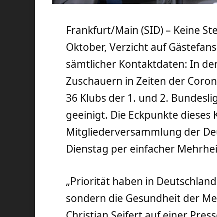
Frankfurt/Main (SID) – Keine St
Oktober, Verzicht auf Gästefan
sämtlicher Kontaktdaten: In de
Zuschauern in Zeiten der Coro
36 Klubs der 1. und 2. Bundesl
geeinigt. Die Eckpunkte dieses 
Mitgliederversammlung der Deu
Dienstag per einfacher Mehrhei
„Priorität haben in Deutschland
sondern die Gesundheit der Me
Christian Seifert auf einer Pre