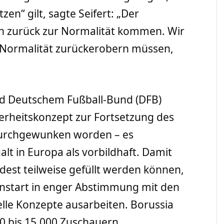
zen“ gilt, sagte Seifert: „Der
en zurück zur Normalität kommen. Wir
e Normalität zurückerobern müssen,
nd Deutschem Fußball-Bund (DFB)
erheitskonzept zur Fortsetzung des
 durchgewunken worden – es
alt in Europa als vorbildhaft. Damit
dest teilweise gefüllt werden können,
onstart in enger Abstimmung mit den
lle Konzepte ausarbeiten. Borussia
0 bis 15.000 Zuschauern,