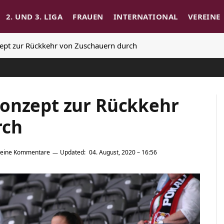
2. UND 3. LIGA
FRAUEN
INTERNATIONAL
VEREINE
ept zur Rückkehr von Zuschauern durch
onzept zur Rückkehr
rch
eine Kommentare
Updated:
04. August, 2020 – 16:56