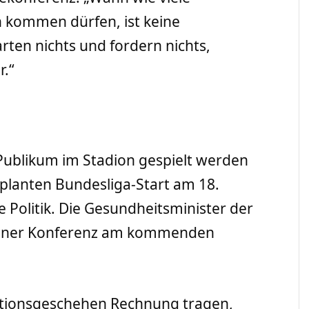
n kommen dürfen, ist keine
rten nichts und fordern nichts,
r.“
 Publikum im Stadion gespielt werden
lanten Bundesliga-Start am 18.
 Politik. Die Gesundheitsminister der
einer Konferenz am kommenden
ktionsgeschehen Rechnung tragen,