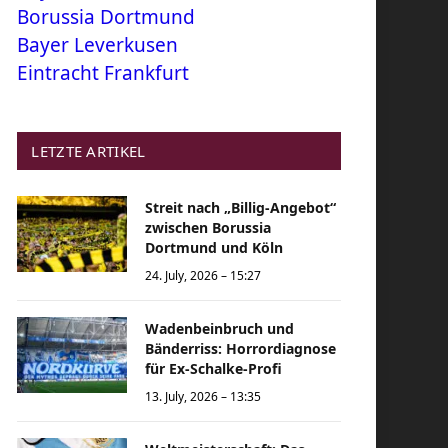
Borussia Dortmund
Bayer Leverkusen
Eintracht Frankfurt
LETZTE ARTIKEL
Streit nach „Billig-Angebot“
zwischen Borussia
Dortmund und Köln
24. July, 2026 – 15:27
Wadenbeinbruch und
Bänderriss: Horrordiagnose
für Ex-Schalke-Profi
13. July, 2026 – 13:35