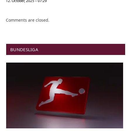
12. October, 2025 – 07:29
Comments are closed.
BUNDESLIGA