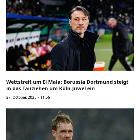
Wettstreit um El Mala: Borussia Dortmund steigt
in das Tauziehen um Köln-Juwel ein
27. October, 2025 – 11:56