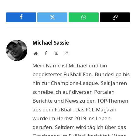
Facebook
Twitter
WhatsApp
Copy
Link
Michael Sassie
Website
Facebook
X
Instagram
(Twitter)
Mein Name ist Michael und bin
begeisterter Fußball-Fan. Bundesliga bis
hin zur Champions-League. Seit Jahren
schreibe ich auf diversen Portalen
Berichte und News zu den TOP-Themen
aus dem Fußball. Das FCL-Magazin
wurde im Herbst 2019 ins Leben
gerufen. Seitdem wird täglich über das
Geschehen im Fußball berichtet. Wenn