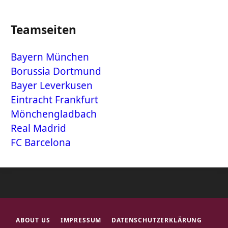
Teamseiten
Bayern München
Borussia Dortmund
Bayer Leverkusen
Eintracht Frankfurt
Mönchengladbach
Real Madrid
FC Barcelona
ABOUT US
IMPRESSUM
DATENSCHUTZERKLÄRUNG