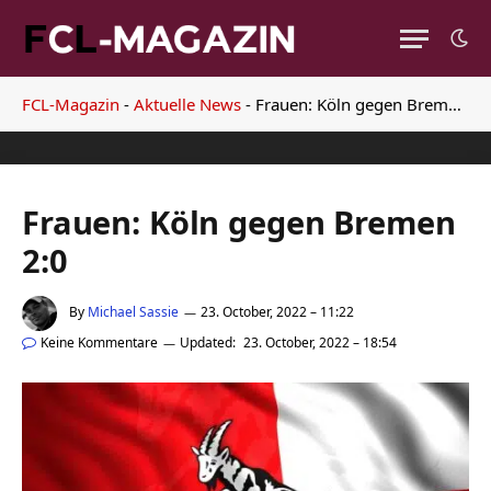
FCL-Magazin
-
Aktuelle News
-
Frauen: Köln gegen Bremen 2:0
Frauen: Köln gegen Bremen
2:0
By
Michael Sassie
23. October, 2022 – 11:22
Keine Kommentare
Updated:
23. October, 2022 – 18:54