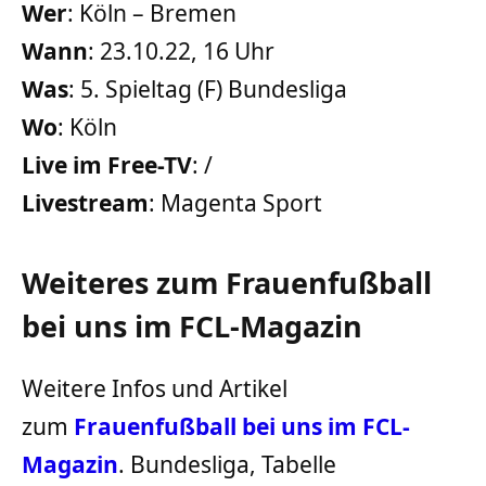
Wer
: Köln – Bremen
Wann
: 23.10.22, 16 Uhr
Was
: 5. Spieltag (F) Bundesliga
Wo
: Köln
Live im Free-TV
: /
Livestream
: Magenta Sport
Weiteres zum Frauenfußball
bei uns im FCL-Magazin
Weitere Infos und Artikel
zum
Frauenfußball bei uns im FCL-
Magazin
. Bundesliga, Tabelle