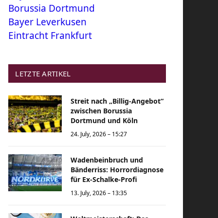
Borussia Dortmund
Bayer Leverkusen
Eintracht Frankfurt
LETZTE ARTIKEL
Streit nach „Billig-Angebot“
zwischen Borussia
Dortmund und Köln
24. July, 2026 – 15:27
Wadenbeinbruch und
Bänderriss: Horrordiagnose
für Ex-Schalke-Profi
13. July, 2026 – 13:35