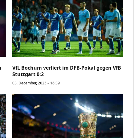
m
VfL Bochum verliert im DFB-Pokal gegen VfB
Stuttgart 0:2
03. December, 2025 – 16:39