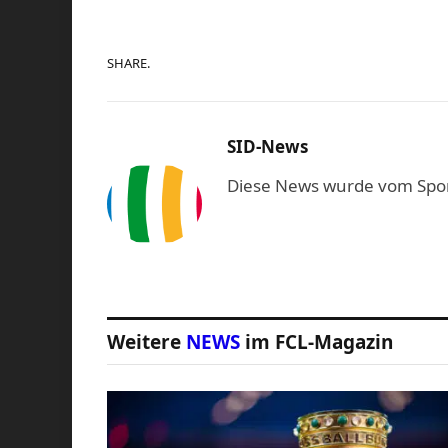
SHARE.
SID-News
Diese News wurde vom Sport-
Weitere
NEWS
im FCL-Magazin