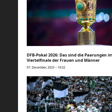
DFB-Pokal 2026: Das sind die Paarungen i
Viertelfinale der Frauen und Männer
07. December, 2025 – 19:32