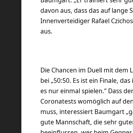
davon aus, dass das auf lange 
Innenverteidiger Rafael Czicho
aus.
Die Chancen im Duell mit dem L
bei „50:50. Es ist ein Finale, da
es nur einmal spielen.“ Dass de
Coronatests womöglich auf den 
muss, interessiert Baumgart „ga
gute Mannschaft, die sehr guten
beeinflussen, wer beim Gegner 