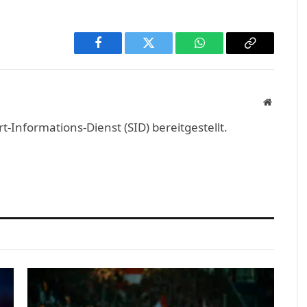
Facebook
Twitter
WhatsApp
Copy
Link
Website
Informations-Dienst (SID) bereitgestellt.