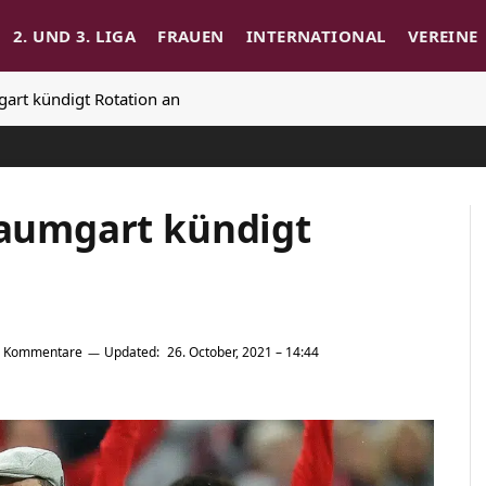
2. UND 3. LIGA
FRAUEN
INTERNATIONAL
VEREINE
gart kündigt Rotation an
Baumgart kündigt
e Kommentare
Updated:
26. October, 2021 – 14:44