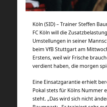
Köln (SID) – Trainer Steffen Ba
FC Köln will die Zusatzbelastun
Umstellungen in seiner Mannsc
beim VfB Stuttgart am Mittwoch
Erstens, weil wir Frische brauch
verdient haben, die morgen sp
Eine Einsatzgarantie erhielt be
Pokal stets für Kölns Nummer 
steht. „Das wird sich nicht ände
Baumgart: „Er trainiert sehr gut