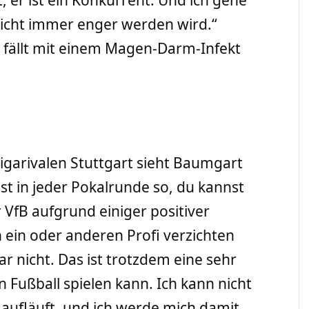
Sicht immer enger werden wird.“
s fällt mit einem Magen-Darm-Infekt
igarivalen Stuttgart sieht Baumgart
s ist in jeder Pokalrunde so, du kannst
r VfB aufgrund einiger positiver
ein oder anderen Profi verzichten
r nicht. Das ist trotzdem eine sehr
 Fußball spielen kann. Ich kann nicht
aufläuft, und ich werde mich damit