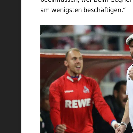
am wenigsten beschäftigen.“