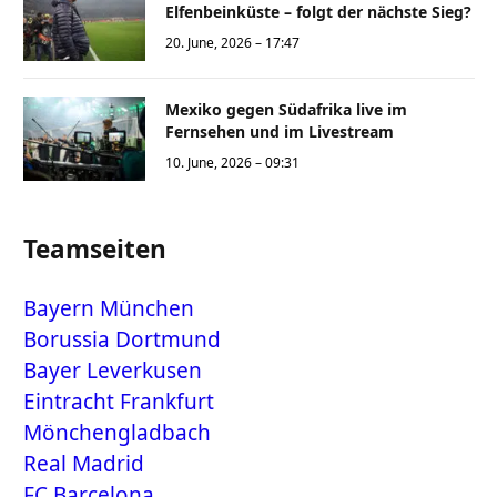
Elfenbeinküste – folgt der nächste Sieg?
20. June, 2026 – 17:47
Mexiko gegen Südafrika live im
Fernsehen und im Livestream
10. June, 2026 – 09:31
Teamseiten
Bayern München
Borussia Dortmund
Bayer Leverkusen
Eintracht Frankfurt
Mönchengladbach
Real Madrid
FC Barcelona