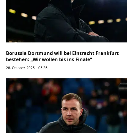
Borussia Dortmund will bei Eintracht Frankfurt
bestehen: „Wir wollen bis ins Finale“
28. October, 2025 – 05:36