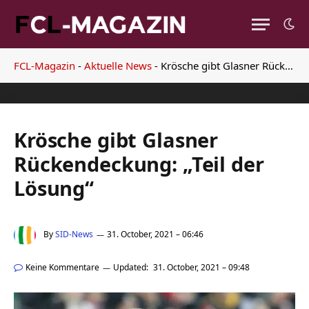
FCL-Magazin
-
Aktuelle News
-
Krösche gibt Glasner Rückendeckung: „Teil der Lösung“
Krösche gibt Glasner
Rückendeckung: „Teil der
Lösung“
By
SID-News
31. October, 2021 – 06:46
Keine Kommentare
Updated:
31. October, 2021 – 09:48