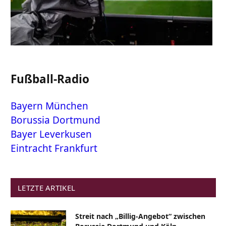
Fußball-Radio
Bayern München
Borussia Dortmund
Bayer Leverkusen
Eintracht Frankfurt
LETZTE ARTIKEL
Streit nach „Billig-Angebot“ zwischen