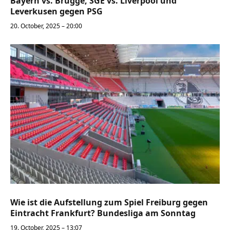
Bayern vs. Brügge, SGE vs. Liverpool und
Leverkusen gegen PSG
20. October, 2025 – 20:00
Wie ist die Aufstellung zum Spiel Freiburg gegen
Eintracht Frankfurt? Bundesliga am Sonntag
19. October, 2025 – 13:07