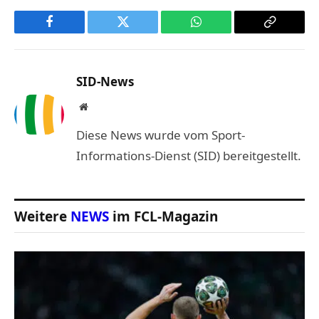
Facebook
Twitter
WhatsApp
Copy
Link
SID-News
Website
Diese News wurde vom Sport-
Informations-Dienst (SID) bereitgestellt.
Weitere
NEWS
im FCL-Magazin