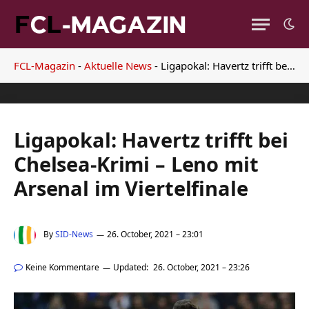
FCL-Magazin
-
Aktuelle News
-
Ligapokal: Havertz trifft bei Chelsea-Krimi – Leno mit Arsenal im Viertelfinale
Ligapokal: Havertz trifft bei
Chelsea-Krimi – Leno mit
Arsenal im Viertelfinale
By
SID-News
26. October, 2021 – 23:01
Keine Kommentare
Updated:
26. October, 2021 – 23:26