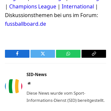
|
Champions League
|
International
|
Diskussionsthemen bei uns im Forum:
fussballboard.de
Facebook
Twitter
WhatsApp
Copy
Link
SID-News
Website
Diese News wurde vom Sport-
Informations-Dienst (SID) bereitgestellt.