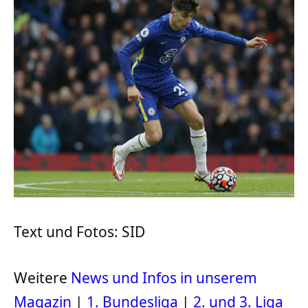
Text und Fotos: SID
Weitere
News und Infos in unserem
Magazin
|
1. Bundesliga
|
2. und 3. Liga