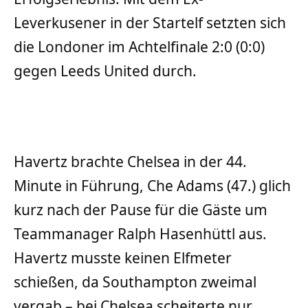
Leverkusener in der Startelf setzten sich
die Londoner im Achtelfinale 2:0 (0:0)
gegen Leeds United durch.
Havertz brachte Chelsea in der 44.
Minute in Führung, Che Adams (47.) glich
kurz nach der Pause für die Gäste um
Teammanager Ralph Hasenhüttl aus.
Havertz musste keinen Elfmeter
schießen, da Southampton zweimal
vergab – bei Chelsea scheiterte nur