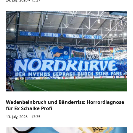
24. July, 2026 – 15:27
Wadenbeinbruch und Bänderriss: Horrordiagnose
für Ex-Schalke-Profi
13. July, 2026 – 13:35