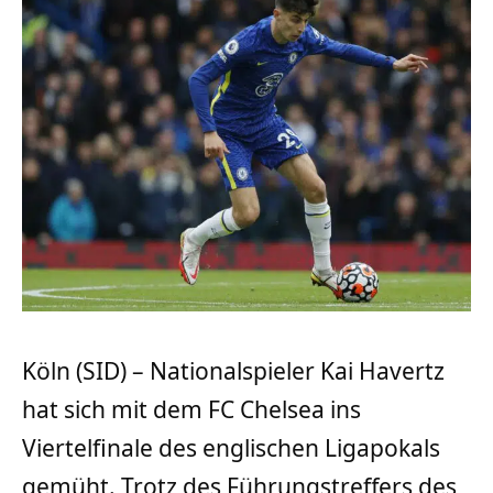
Köln (SID) – Nationalspieler Kai Havertz
hat sich mit dem FC Chelsea ins
Viertelfinale des englischen Ligapokals
gemüht. Trotz des Führungstreffers des