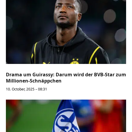
Drama um Guirassy: Darum wird der BVB-Star zum
Millionen-Schnäppchen
10. October, 2025 – 08:31