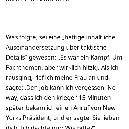
Was folgte, sei eine „heftige inhaltliche
Auseinandersetzung über taktische
Details“ gewesen: „Es war ein Kampf. Um
Fachthemen, aber wirklich hitzig. Als ich
rausging, rief ich meine Frau an und
sagte: ‚Den Job kann ich vergessen. No
way, dass ich den kriege.‘ 15 Minuten
später bekam ich einen Anruf von New
Yorks Präsident, und er sagte: Sie lieben
dich. Ich dachte nur: Wie bitte?“