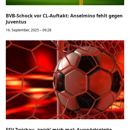
BVB-Schock vor CL-Auftakt: Anselmino fehlt gegen
Juventus
16. September, 2025 – 09:28
FSV Zwickau, zwick’ mich mal: Auswärtspleite