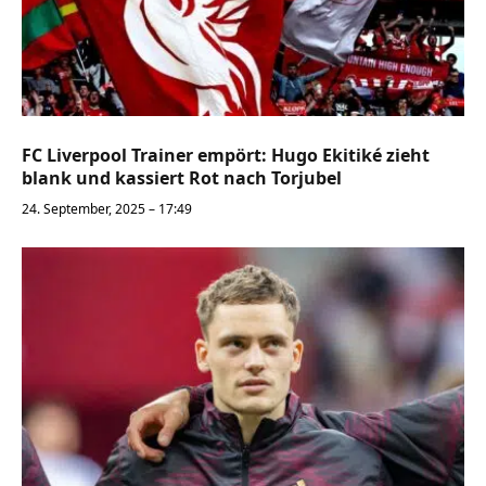
FC Liverpool Trainer empört: Hugo Ekitiké zieht
blank und kassiert Rot nach Torjubel
24. September, 2025 – 17:49