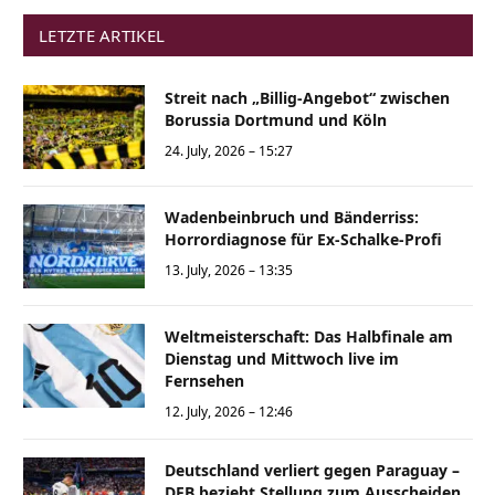
LETZTE ARTIKEL
Streit nach „Billig-Angebot“ zwischen
Borussia Dortmund und Köln
24. July, 2026 – 15:27
Wadenbeinbruch und Bänderriss:
Horrordiagnose für Ex-Schalke-Profi
13. July, 2026 – 13:35
Weltmeisterschaft: Das Halbfinale am
Dienstag und Mittwoch live im
Fernsehen
12. July, 2026 – 12:46
Deutschland verliert gegen Paraguay –
DFB bezieht Stellung zum Ausscheiden