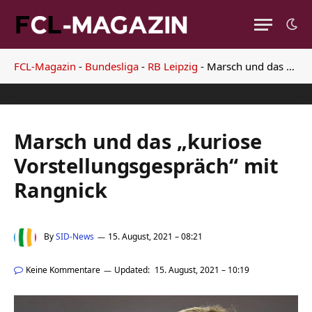
FCL-Magazin
-
Bundesliga
-
RB Leipzig
-
Marsch und das „kuriose Vorstellungsgespräch“ mit Rangnick
Marsch und das „kuriose
Vorstellungsgespräch“ mit
Rangnick
By
SID-News
15. August, 2021 – 08:21
Keine Kommentare
Updated:
15. August, 2021 – 10:19