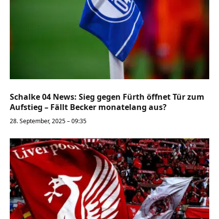
Schalke 04 News: Sieg gegen Fürth öffnet Tür zum
Aufstieg – Fällt Becker monatelang aus?
28. September, 2025 – 09:35