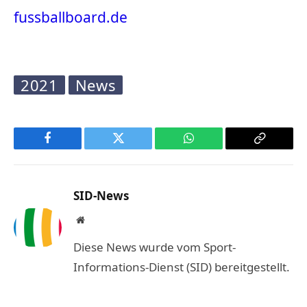
fussballboard.de
2021
News
Facebook
Twitter
WhatsApp
Copy
Link
SID-News
Website
Diese News wurde vom Sport-
Informations-Dienst (SID) bereitgestellt.