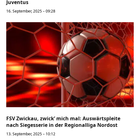
Juventus
16. September, 2025 – 09:28
FSV Zwickau, zwick’ mich mal: Auswärtspleite
nach Siegesserie in der Regionalliga Nordost
13. September, 2025 – 10:12