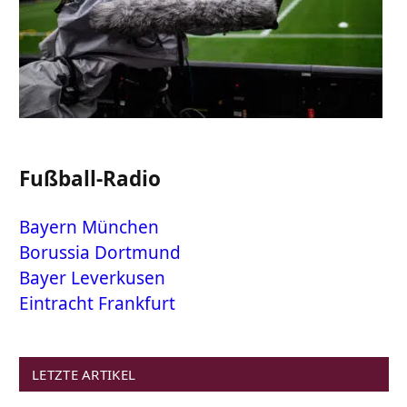
Fußball-Radio
Bayern München
Borussia Dortmund
Bayer Leverkusen
Eintracht Frankfurt
LETZTE ARTIKEL