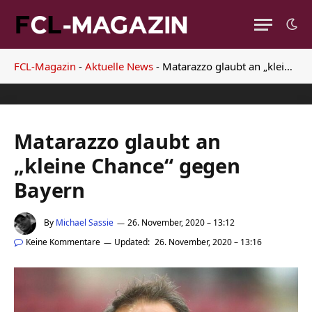
FCL-Magazin
-
Aktuelle News
-
Matarazzo glaubt an „kleine Chance“ gegen Bayern
Matarazzo glaubt an
„kleine Chance“ gegen
Bayern
By
Michael Sassie
26. November, 2020 – 13:12
Keine Kommentare
Updated:
26. November, 2020 – 13:16