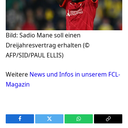
Bild: Sadio Mane soll einen
Dreijahresvertrag erhalten (©
AFP/SID/PAUL ELLIS)
Weitere
News und Infos in unserem FCL-
Magazin
Facebook
Twitter
WhatsApp
Copy