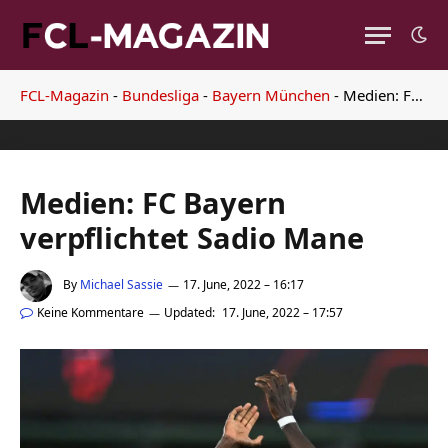
FCL-Magazin
-
Bundesliga
-
Bayern München
-
Medien: FC Bayern verpflichtet Sadio Mane
Medien: FC Bayern
verpflichtet Sadio Mane
By
Michael Sassie
17. June, 2022 – 16:17
Keine Kommentare
Updated:
17. June, 2022 – 17:57