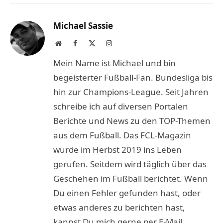
Link
Michael Sassie
Website
Facebook
X
Instagram
(Twitter)
Mein Name ist Michael und bin
begeisterter Fußball-Fan. Bundesliga bis
hin zur Champions-League. Seit Jahren
schreibe ich auf diversen Portalen
Berichte und News zu den TOP-Themen
aus dem Fußball. Das FCL-Magazin
wurde im Herbst 2019 ins Leben
gerufen. Seitdem wird täglich über das
Geschehen im Fußball berichtet. Wenn
Du einen Fehler gefunden hast, oder
etwas anderes zu berichten hast,
kannst Du mich gerne per E-Mail