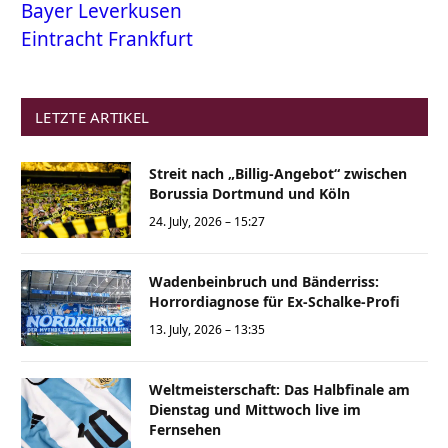
Bayer Leverkusen
Eintracht Frankfurt
LETZTE ARTIKEL
Streit nach „Billig-Angebot“ zwischen
Borussia Dortmund und Köln
24. July, 2026 – 15:27
Wadenbeinbruch und Bänderriss:
Horrordiagnose für Ex-Schalke-Profi
13. July, 2026 – 13:35
Weltmeisterschaft: Das Halbfinale am
Dienstag und Mittwoch live im
Fernsehen