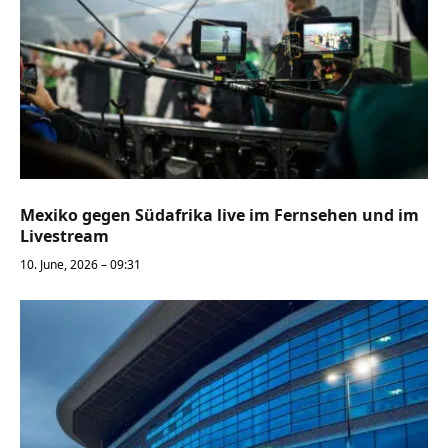
Mexiko gegen Südafrika live im Fernsehen und im
Livestream
10. June, 2026 – 09:31