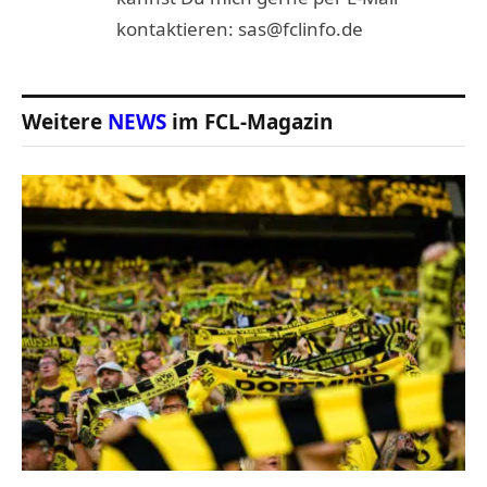
kontaktieren: sas@fclinfo.de
Weitere
NEWS
im FCL-Magazin