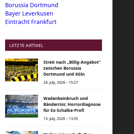
Borussia Dortmund
Bayer Leverkusen
Eintracht Frankfurt
LETZTE ARTIKEL
Streit nach „Billig-Angebot“
zwischen Borussia
Dortmund und Köln
24. July, 2026 – 15:27
Wadenbeinbruch und
Bänderriss: Horrordiagnose
für Ex-Schalke-Profi
13. July, 2026 – 13:35