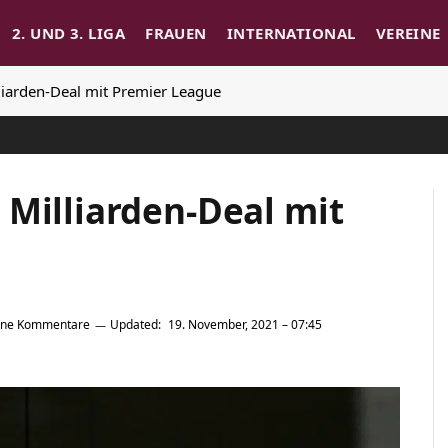
2. UND 3. LIGA
FRAUEN
INTERNATIONAL
VEREINE
liarden-Deal mit Premier League
 Milliarden-Deal mit
ine Kommentare
Updated:
19. November, 2021 – 07:45