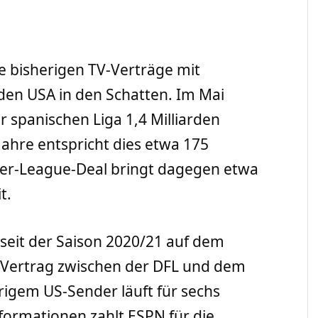
le bisherigen TV-Verträge mit
 den USA in den Schatten. Im Mai
r spanischen Liga 1,4 Milliarden
t Jahre entspricht dies etwa 175
mier-League-Deal bringt dagegen etwa
t.
 seit der Saison 2020/21 auf dem
 Vertrag zwischen der DFL und dem
igem US-Sender läuft für sechs
formationen zahlt ESPN für die