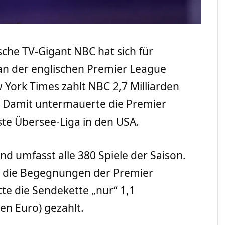
sche TV-Gigant NBC hat sich für
 an der englischen Premier League
 York Times zahlt NBC 2,7 Milliarden
o). Damit untermauerte die Premier
ste Übersee-Liga in den USA.
nd umfasst alle 380 Spiele der Saison.
13 die Begegnungen der Premier
tte die Sendekette „nur“ 1,1
nen Euro) gezahlt.