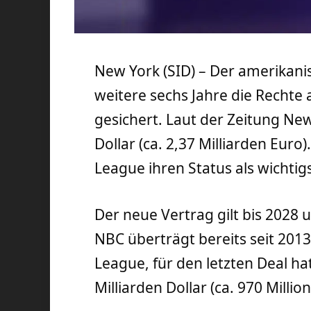
New York (SID) – Der amerikani
weitere sechs Jahre die Rechte
gesichert. Laut der Zeitung New
Dollar (ca. 2,37 Milliarden Eur
League ihren Status als wichtig
Der neue Vertrag gilt bis 2028 u
NBC überträgt bereits seit 20
League, für den letzten Deal ha
Milliarden Dollar (ca. 970 Millio