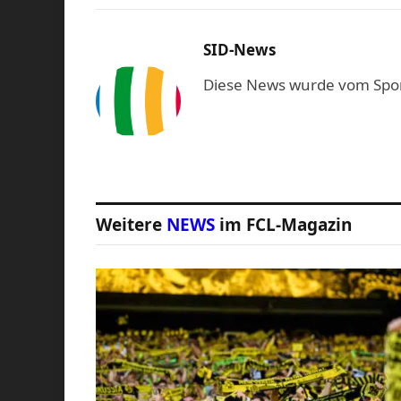
SID-News
Diese News wurde vom Sport-
Weitere
NEWS
im FCL-Magazin