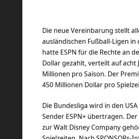
Die neue Vereinbarung stellt al
ausländischen Fußball-Ligen in
hatte ESPN für die Rechte an de
Dollar gezahlt, verteilt auf ach
Millionen pro Saison. Der Pre
450 Millionen Dollar pro Spielzei
Die Bundesliga wird in den USA
Sender ESPN+ übertragen. Der
zur Walt Disney Company gehör
Spielzeiten. Nach SPONSORs-In