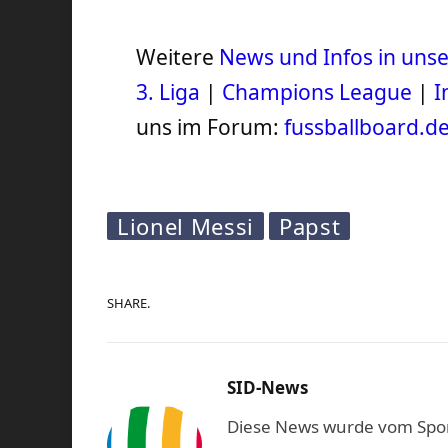
Weitere
News und Infos in un
3. Liga
|
Champions League
|
I
uns im Forum:
fussballboard.d
Lionel Messi
Papst
SHARE.
SID-News
Diese News wurde vom Sport-