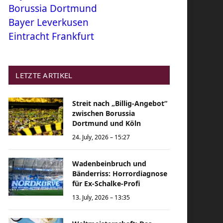
Borussia Dortmund
Bayer Leverkusen
Eintracht Frankfurt
LETZTE ARTIKEL
Streit nach „Billig-Angebot“
zwischen Borussia
Dortmund und Köln
24. July, 2026 – 15:27
Wadenbeinbruch und
Bänderriss: Horrordiagnose
für Ex-Schalke-Profi
13. July, 2026 – 13:35