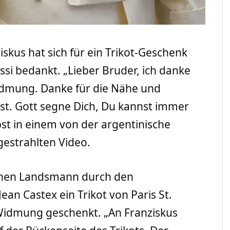
iskus hat sich für ein Trikot-Geschenk
ssi bedankt. „Lieber Bruder, ich danke
 Widmung. Danke für die Nähe und
bist. Gott segne Dich, Du kannst immer
pst in einem von der argentinische
estrahlten Video.
schen Landsmann durch den
ean Castex ein Trikot von Paris St.
idmung geschenkt. „An Franziskus