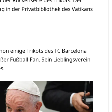
uf der Rückenseite des Trikots. Der
 in der Privatbibliothek des Vatikans
hon einige Trikots des FC Barcelona
oßer Fußball-Fan. Sein Lieblingsverein
s.