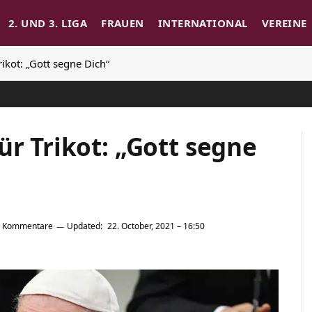
2. UND 3. LIGA
FRAUEN
INTERNATIONAL
VEREINE
rikot: „Gott segne Dich“
ür Trikot: „Gott segne
e Kommentare
Updated:
22. October, 2021 – 16:50