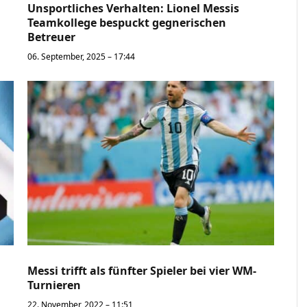
Unsportliches Verhalten: Lionel Messis
Teamkollege bespuckt gegnerischen
Betreuer
06. September, 2025 – 17:44
Messi trifft als fünfter Spieler bei vier WM-
Turnieren
22. November, 2022 – 11:51