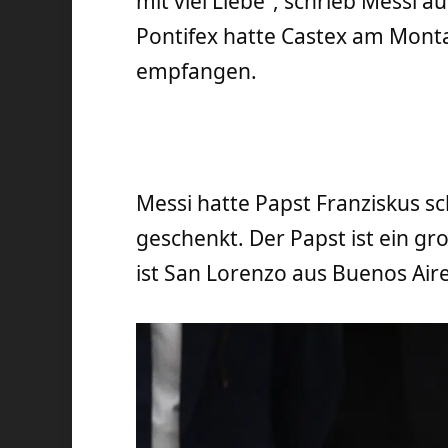
mit viel Liebe“, schrieb Messi a
Pontifex hatte Castex am Montag
empfangen.
Messi hatte Papst Franziskus sc
geschenkt. Der Papst ist ein gr
ist San Lorenzo aus Buenos Aire