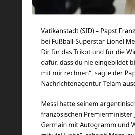
Vatikanstadt (SID) – Papst Franz
bei Fußball-Superstar Lionel Me
Dir für das Trikot und für die
dafür, dass du nie eingebildet 
mit mir rechnen“, sagte der Pa
Nachrichtenagentur Telam ausg
Messi hatte seinem argentini
französischen Premierminister J
Germain mit Autogramm und W