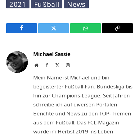
2021
Fußball
News
Facebook
Twitter
WhatsApp
Copy
Link
Michael Sassie
Website
Facebook
X
Instagram
(Twitter)
Mein Name ist Michael und bin
begeisterter Fußball-Fan. Bundesliga bis
hin zur Champions-League. Seit Jahren
schreibe ich auf diversen Portalen
Berichte und News zu den TOP-Themen
aus dem Fußball. Das FCL-Magazin
wurde im Herbst 2019 ins Leben