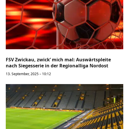
FSV Zwickau, zwick’ mich mal: Auswärtspleite
nach Siegesserie in der Regionalliga Nordost
13. September, 2025 – 10:12