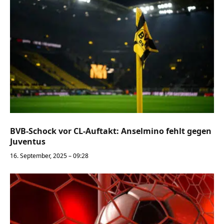
BVB-Schock vor CL-Auftakt: Anselmino fehlt gegen
Juventus
16. September, 2025 – 09:28