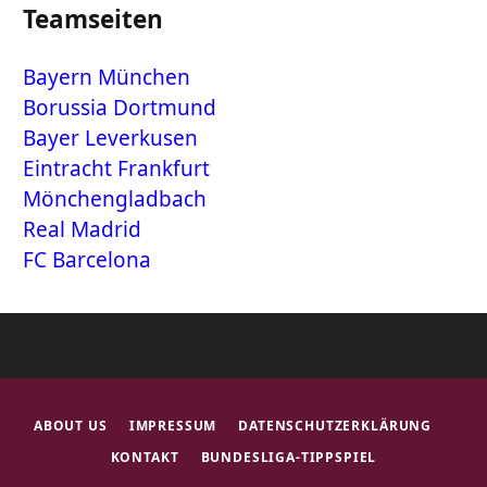
Teamseiten
Bayern München
Borussia Dortmund
Bayer Leverkusen
Eintracht Frankfurt
Mönchengladbach
Real Madrid
FC Barcelona
ABOUT US
IMPRESSUM
DATENSCHUTZERKLÄRUNG
KONTAKT
BUNDESLIGA-TIPPSPIEL