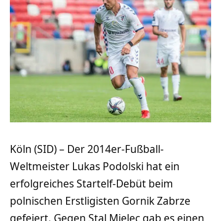
Köln (SID) – Der 2014er-Fußball-
Weltmeister Lukas Podolski hat ein
erfolgreiches Startelf-Debüt beim
polnischen Erstligisten Gornik Zabrze
gefeiert. Gegen Stal Mielec gab es einen