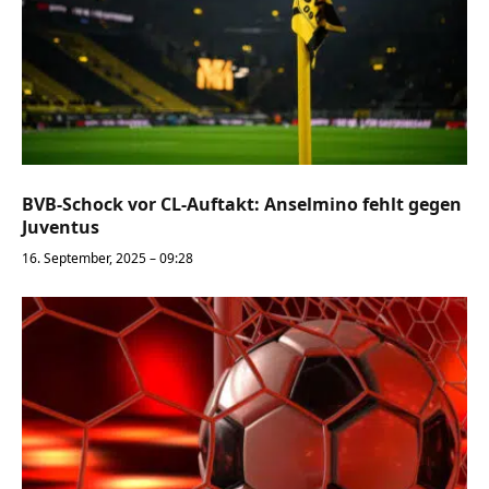
BVB-Schock vor CL-Auftakt: Anselmino fehlt gegen
Juventus
16. September, 2025 – 09:28