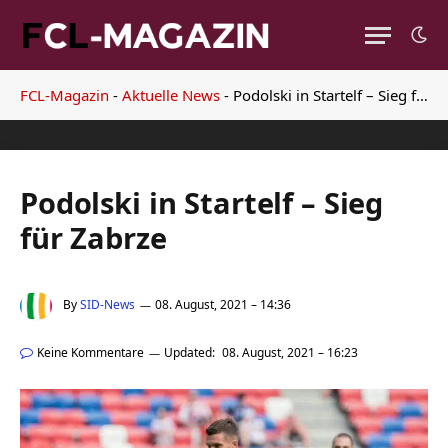
FCL-Magazin
-
Aktuelle News
-
Podolski in Startelf – Sieg für Zabrze
Podolski in Startelf – Sieg
für Zabrze
By
SID-News
08. August, 2021 – 14:36
Keine Kommentare
Updated:
08. August, 2021 – 16:23