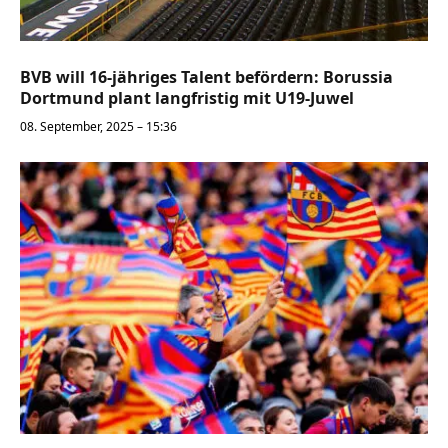
BVB will 16-jähriges Talent befördern: Borussia
Dortmund plant langfristig mit U19-Juwel
08. September, 2025 – 15:36