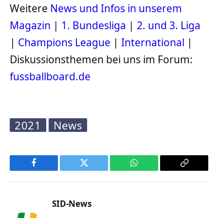
Weitere
News und Infos in unserem
Magazin
|
1. Bundesliga
|
2. und 3. Liga
|
Champions League
|
International
|
Diskussionsthemen bei uns im Forum:
fussballboard.de
2021
News
Facebook
Twitter
WhatsApp
Copy
Link
SID-News