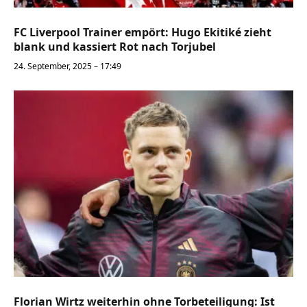
FC Liverpool Trainer empört: Hugo Ekitiké zieht
blank und kassiert Rot nach Torjubel
24. September, 2025 – 17:49
Florian Wirtz weiterhin ohne Torbeteiligung: Ist