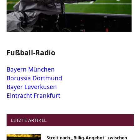
Fußball-Radio
Bayern München
Borussia Dortmund
Bayer Leverkusen
Eintracht Frankfurt
LETZTE ARTIKEL
Streit nach „Billig-Angebot“ zwischen