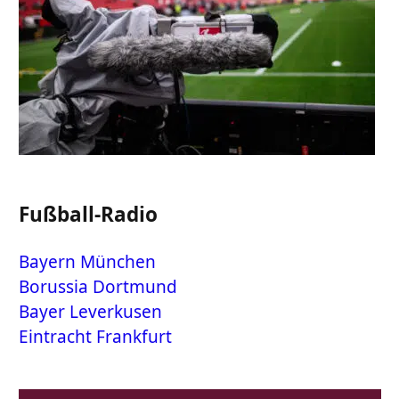
Fußball-Radio
Bayern München
Borussia Dortmund
Bayer Leverkusen
Eintracht Frankfurt