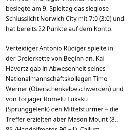
besiegte am 9. Spieltag das sieglose
Schlusslicht Norwich City mit 7:0 (3:0) und
hat bereits 22 Punkte auf dem Konto.
Verteidiger Antonio Rüdiger spielte in
der Dreierkette von Beginn an, Kai
Havertz gab in Abwesenheit seines
Nationalmannschaftskollegen Timo
Werner (Oberschenkelbeschwerden) und
von Torjäger Romelu Lukaku
(Sprunggelenk) den Mittelstürmer – die
Treffer erzielten aber Mason Mount (8.,
85./Handelfmeter, 90.+1), Callum