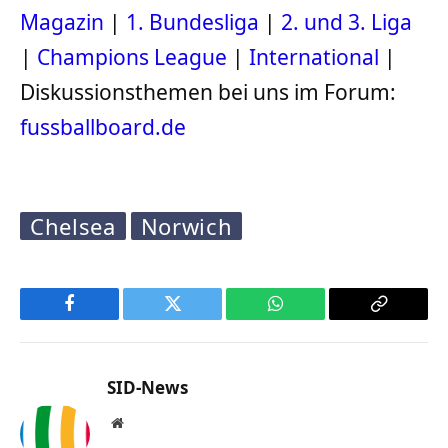
Magazin
|
1. Bundesliga
|
2. und 3. Liga
|
Champions League
|
International
|
Diskussionsthemen bei uns im Forum:
fussballboard.de
Chelsea
Norwich
Facebook
Twitter
WhatsApp
Copy
Link
SID-News
Website