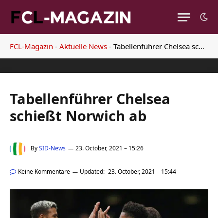
FCL-Magazin
-
Aktuelle News
-
Tabellenführer Chelsea schießt Norwich ab
Tabellenführer Chelsea
schießt Norwich ab
By
SID-News
23. October, 2021 – 15:26
Keine Kommentare
Updated:
23. October, 2021 – 15:44