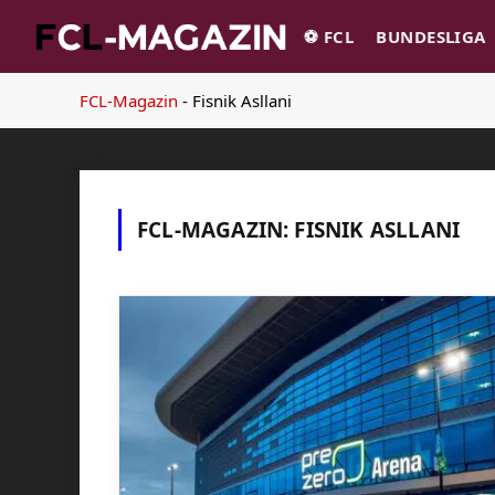
⚽️ FCL
BUNDESLIGA
FCL-Magazin
-
Fisnik Asllani
FCL-MAGAZIN:
FISNIK ASLLANI