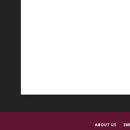
ABOUT US
IM