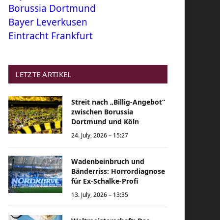
Borussia Dortmund
Bayer Leverkusen
Eintracht Frankfurt
LETZTE ARTIKEL
Streit nach „Billig-Angebot“
zwischen Borussia
Dortmund und Köln
24. July, 2026 – 15:27
Wadenbeinbruch und
Bänderriss: Horrordiagnose
für Ex-Schalke-Profi
13. July, 2026 – 13:35