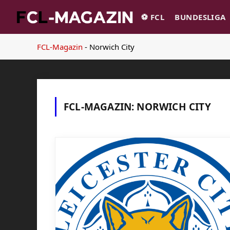
⚽️ FCL
BUNDESLIGA
FCL-Magazin
-
Norwich City
FCL-MAGAZIN:
NORWICH CITY