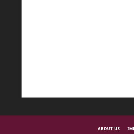
ABOUT US
IM