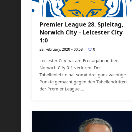
Premier League 28. Spieltag,
Norwich City – Leicester City
1:0
29. February, 2020 – 00:53
0
Leicester City hat am Freitagabend bei
Norwich City 0:1 verloren. Der
Tabellenletzte hat somit drei ganz wichtige
Punkte gemacht gegen den Tabellendritten
der Premier League.…