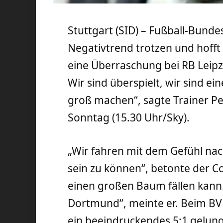
Stuttgart (SID) – Fußball-Bundes
Negativtrend trotzen und hofft 
eine Überraschung bei RB Leipzig.
Wir sind überspielt, wir sind e
groß machen“, sagte Trainer P
Sonntag (15.30 Uhr/Sky).
„Wir fahren mit dem Gefühl nach
sein zu können“, betonte der C
einen großen Baum fällen kann.
Dortmund“, meinte er. Beim BVB
ein beeindruckendes 5:1 gelun