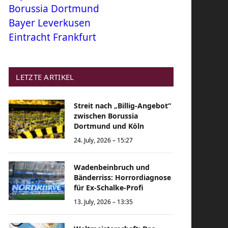
Borussia Dortmund
Bayer Leverkusen
Eintracht Frankfurt
LETZTE ARTIKEL
Streit nach „Billig-Angebot“
zwischen Borussia
Dortmund und Köln
24. July, 2026 – 15:27
Wadenbeinbruch und
Bänderriss: Horrordiagnose
für Ex-Schalke-Profi
13. July, 2026 – 13:35