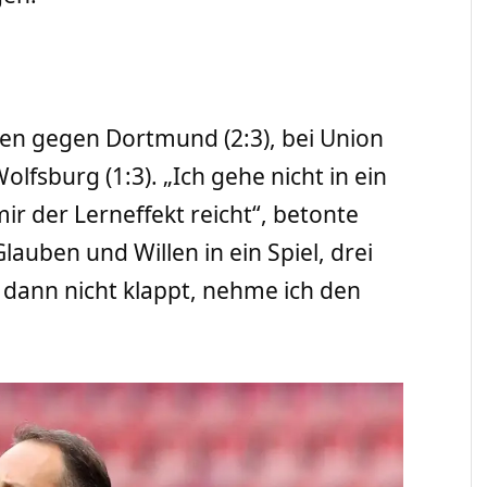
gen gegen Dortmund (2:3), bei Union
olfsburg (1:3). „Ich gehe nicht in ein
r der Lerneffekt reicht“, betonte
auben und Willen in ein Spiel, drei
ann nicht klappt, nehme ich den