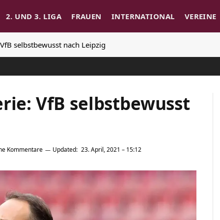
2. UND 3. LIGA
FRAUEN
INTERNATIONAL
VEREINE
 VfB selbstbewusst nach Leipzig
rie: VfB selbstbewusst
ine Kommentare
Updated:
23. April, 2021 – 15:12