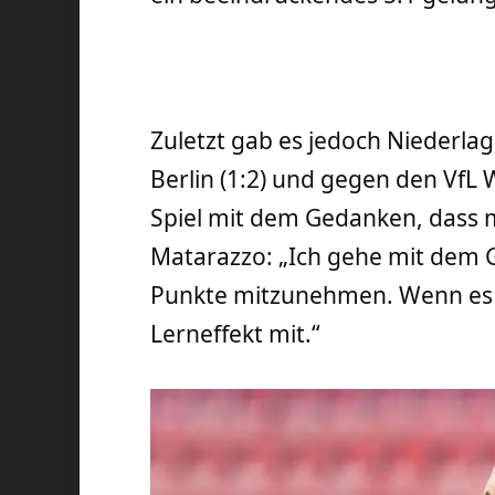
Zuletzt gab es jedoch Niederla
Berlin (1:2) und gegen den VfL W
Spiel mit dem Gedanken, dass mi
Matarazzo: „Ich gehe mit dem Gl
Punkte mitzunehmen. Wenn es d
Lerneffekt mit.“