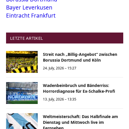
Bayer Leverkusen
Eintracht Frankfurt
LETZTE ARTIKEL
Streit nach „Billig-Angebot“ zwischen
Borussia Dortmund und Köln
24. July, 2026 – 15:27
Wadenbeinbruch und Bänderriss:
Horrordiagnose für Ex-Schalke-Profi
13. July, 2026 – 13:35
Weltmeisterschaft: Das Halbfinale am
Dienstag und Mittwoch live im
Fernsehen