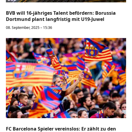
BVB will 16-jähriges Talent befördern: Borussia
Dortmund plant langfristig mit U19-Juwel
08. September, 2025 – 15:36
FC Barcelona Spieler vereinslos: Er zählt zu den