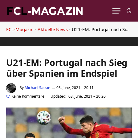
FCL-Magazin
-
Aktuelle News
-
U21-EM: Portugal nach Sieg über Spanien im Endspiel
U21-EM: Portugal nach Sieg
über Spanien im Endspiel
By
Michael Sassie
03. June, 2021 – 20:11
Keine Kommentare
Updated:
03. June, 2021 – 20:20