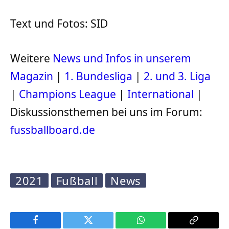
Text und Fotos: SID
Weitere
News und Infos in unserem
Magazin
|
1. Bundesliga
|
2. und 3. Liga
|
Champions League
|
International
|
Diskussionsthemen bei uns im Forum:
fussballboard.de
2021
Fußball
News
Facebook
Twitter
WhatsApp
Copy