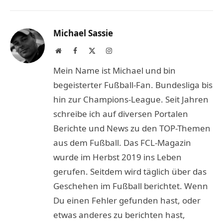
Link
Michael Sassie
Website
Facebook
X
Instagram
(Twitter)
Mein Name ist Michael und bin
begeisterter Fußball-Fan. Bundesliga bis
hin zur Champions-League. Seit Jahren
schreibe ich auf diversen Portalen
Berichte und News zu den TOP-Themen
aus dem Fußball. Das FCL-Magazin
wurde im Herbst 2019 ins Leben
gerufen. Seitdem wird täglich über das
Geschehen im Fußball berichtet. Wenn
Du einen Fehler gefunden hast, oder
etwas anderes zu berichten hast,