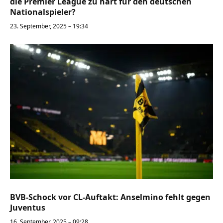
die Premier League zu hart für den deutschen
Nationalspieler?
23. September, 2025 – 19:34
BVB-Schock vor CL-Auftakt: Anselmino fehlt gegen
Juventus
16. September, 2025 – 09:28