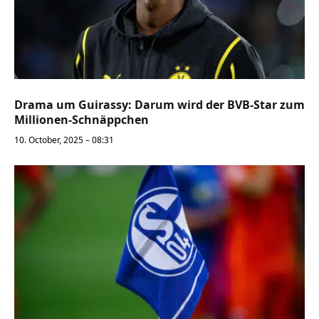
Drama um Guirassy: Darum wird der BVB-Star zum
Millionen-Schnäppchen
10. October, 2025 – 08:31