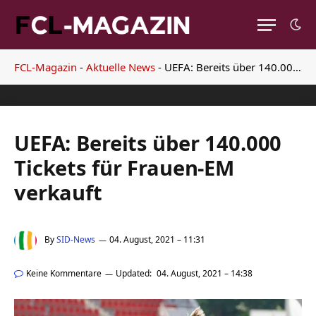
FCL-Magazin
-
Aktuelle News
-
UEFA: Bereits über 140.000 Tickets für Frauen-EM verkauft
UEFA: Bereits über 140.000
Tickets für Frauen-EM
verkauft
By
SID-News
04. August, 2021 – 11:31
Keine Kommentare
Updated:
04. August, 2021 – 14:38