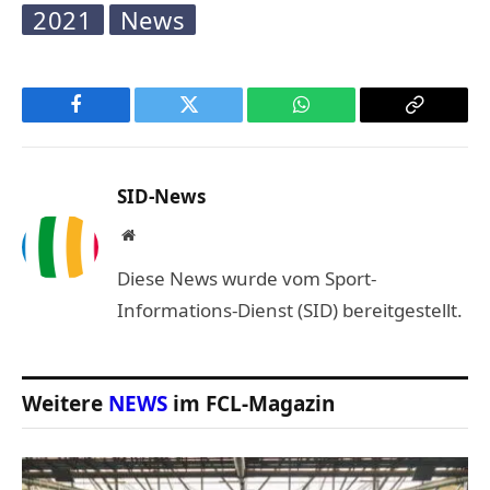
2021
News
Facebook
Twitter
WhatsApp
Copy
Link
SID-News
Website
Diese News wurde vom Sport-
Informations-Dienst (SID) bereitgestellt.
Weitere
NEWS
im FCL-Magazin