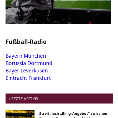
Fußball-Radio
Bayern München
Borussia Dortmund
Bayer Leverkusen
Eintracht Frankfurt
LETZTE ARTIKEL
Streit nach „Billig-Angebot“ zwischen