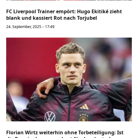
FC Liverpool Trainer empört: Hugo Ekitiké zieht
blank und kassiert Rot nach Torjubel
24. September, 2025 – 17:49
Florian Wirtz weiterhin ohne Torbeteiligung: Ist