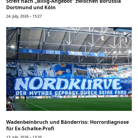
Streit nach „Billig-Angebot“ zwischen Borussia
Dortmund und Köln
24. July, 2026 – 15:27
Wadenbeinbruch und Bänderriss: Horrordiagnose
für Ex-Schalke-Profi
13. July, 2026 – 13:35