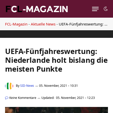
FCL-Magazin
-
Aktuelle News
-
UEFA-Fünfjahreswertung: Niederlande holt bislang die meisten Punkte
UEFA-Fünfjahreswertung:
Niederlande holt bislang die
meisten Punkte
By
SID-News
05. November, 2021 – 10:31
Keine Kommentare
Updated:
05. November, 2021 – 12:23