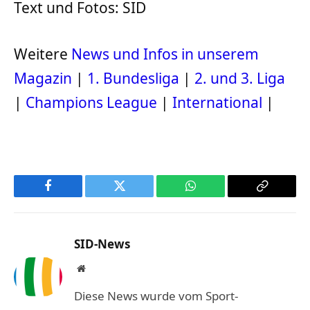
Text und Fotos: SID
Weitere
News und Infos in unserem
Magazin
|
1. Bundesliga
|
2. und 3. Liga
|
Champions League
|
International
|
Facebook
Twitter
WhatsApp
Copy
Link
SID-News
Website
Diese News wurde vom Sport-