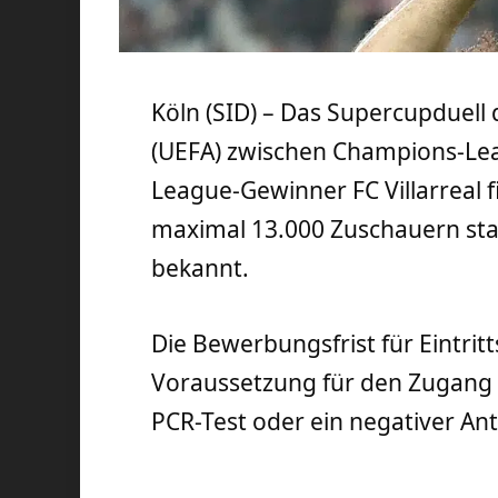
Köln (SID) – Das Supercupduell
(UEFA) zwischen Champions-Lea
League-Gewinner FC Villarreal f
maximal 13.000 Zuschauern stat
bekannt.
Die Bewerbungsfrist für Eintrit
Voraussetzung für den Zugang 
PCR-Test oder ein negativer Ant