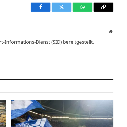
Facebook
Twitter
WhatsApp
Copy
Link
Website
Informations-Dienst (SID) bereitgestellt.