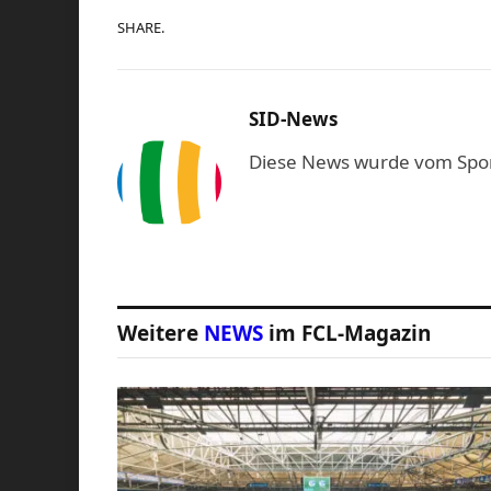
SHARE.
SID-News
Diese News wurde vom Sport-
Weitere
NEWS
im FCL-Magazin