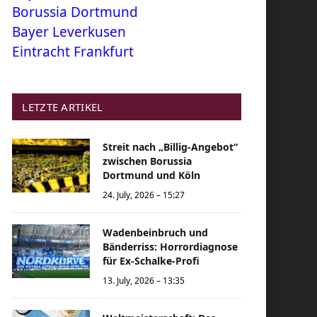
Borussia Dortmund
Bayer Leverkusen
Eintracht Frankfurt
LETZTE ARTIKEL
Streit nach „Billig-Angebot“
zwischen Borussia
Dortmund und Köln
24. July, 2026 – 15:27
Wadenbeinbruch und
Bänderriss: Horrordiagnose
für Ex-Schalke-Profi
13. July, 2026 – 13:35