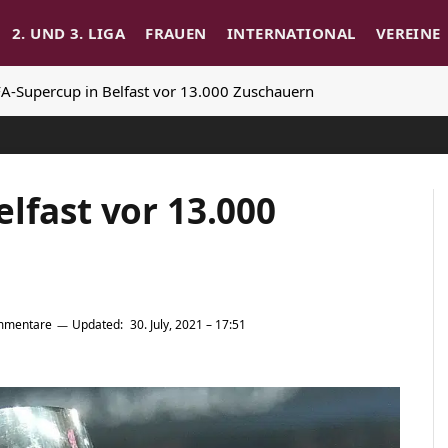
2. UND 3. LIGA
FRAUEN
INTERNATIONAL
VEREINE
A-Supercup in Belfast vor 13.000 Zuschauern
lfast vor 13.000
mmentare
Updated:
30. July, 2021 – 17:51