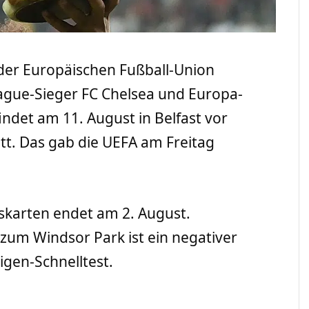
 der Europäischen Fußball-Union
gue-Sieger FC Chelsea und Europa-
indet am 11. August in Belfast vor
t. Das gab die UEFA am Freitag
tskarten endet am 2. August.
zum Windsor Park ist ein negativer
igen-Schnelltest.