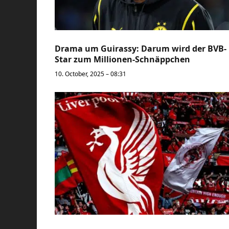
Drama um Guirassy: Darum wird der BVB-
Star zum Millionen-Schnäppchen
10. October, 2025 – 08:31